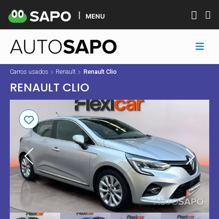
MENU
Carros usados
Renault
Renault Clio
RENAULT CLIO