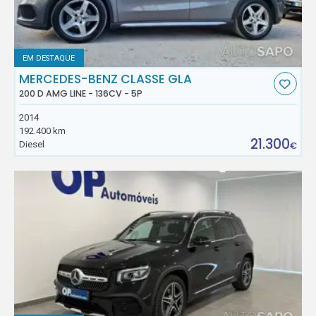
EM DESTAQUE
MERCEDES-BENZ CLASSE GLA
200 D AMG LINE - 136CV - 5P
2014
192.400 km
21.300
Diesel
€