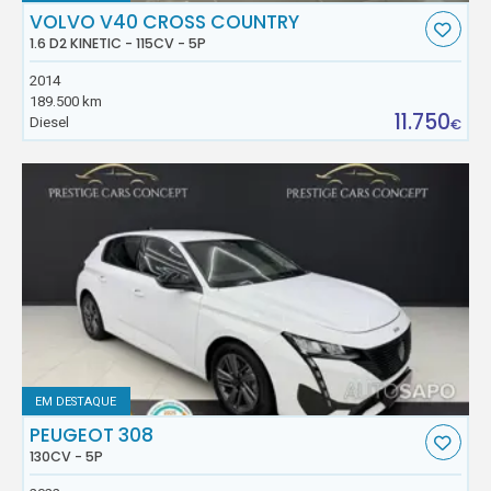
VOLVO V40 CROSS COUNTRY
1.6 D2 KINETIC - 115CV - 5P
2014
189.500 km
11.750
Diesel
€
EM DESTAQUE
PEUGEOT 308
130CV - 5P