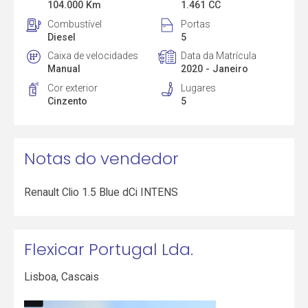
104.000 Km
1.461 CC
Combustível
Portas
Diesel
5
Caixa de velocidades
Data da Matrícula
Manual
2020 - Janeiro
Cor exterior
Lugares
Cinzento
5
Notas do vendedor
Renault Clio 1.5 Blue dCi INTENS
Flexicar Portugal Lda.
Lisboa
,
Cascais