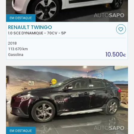
EM DESTAQUE
RENAULT TWINGO
1.0 SCE DYNAMIQUE - 70CV - 5P
2018
113.670 km
10.500
Gasolina
€
EM DESTAQUE