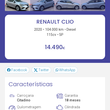
RENAULT CLIO
2020
104.000 km
Diesel
115cv
5P
14.490
€
Facebook
Twitter
WhatsApp
Características
Carroçaria
Garantia
Citadino
18 meses
Quilometragem
Cilindrada