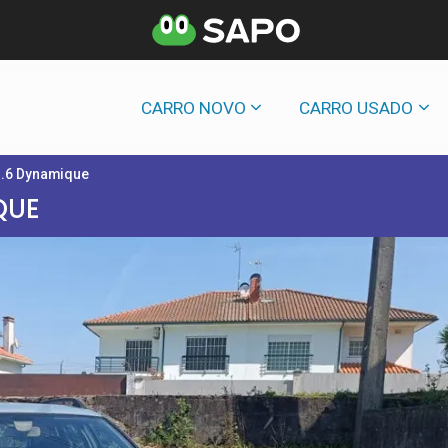
CARRO NOVO
CARRO USADO
1.6 Dynamique
QUE