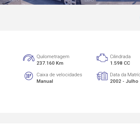
Quilometragem
Cilindrada
237.160 Km
1.598 CC
Caixa de velocidades
Data da Matrí
Manual
2002 - Julho