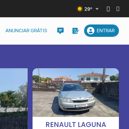
29
º
ANUNCIAR GRÁTIS
ENTRAR
RENAULT LAGUNA