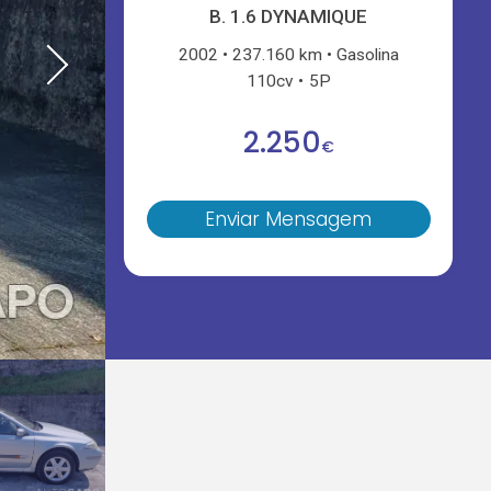
B. 1.6 DYNAMIQUE
2002
237.160 km
Gasolina
110cv
5P
2.250
€
Enviar Mensagem