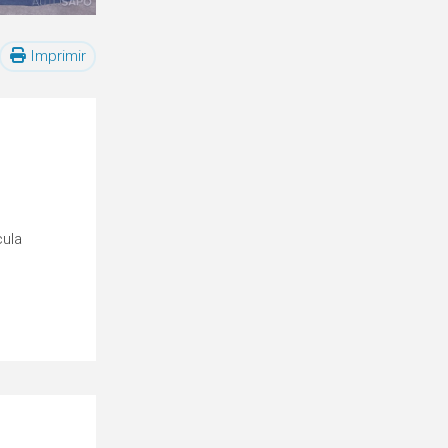
Imprimir
cula