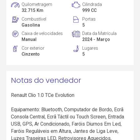
Quilometragem
Cilindrada
32.715 Km
999 CC
Combustível
Portas
Gasolina
5
Caixa de velocidades
Data da Matrícula
Manual
2024 - Março
Cor exterior
Lugares
Cinzento
5
Notas do vendedor
Renault Clio 1.0 TCe Evolution
Equipamento: Bluetooth, Computador de Bordo, Ecrã
Consola Central, Ecrã Táctil ou Touch Screen, Entrada
USB, GPS, Ar Condicionado, Faróis Diurnos Em Led,
Faróis Reguláveis em Altura, Jantes de Liga Leve,
Luzes Traseiras LED, Retrovisores Aquecidos,