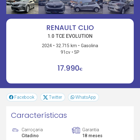
RENAULT CLIO
1.0 TCE EVOLUTION
2024
32.715 km
Gasolina
91cv
5P
17.990
€
Facebook
Twitter
WhatsApp
Características
Carroçaria
Garantia
Citadino
18 meses