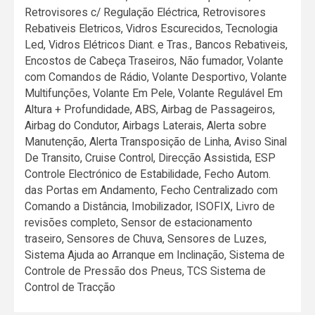
Retrovisores c/ Regulação Eléctrica, Retrovisores
Rebativeis Eletricos, Vidros Escurecidos, Tecnologia
Led, Vidros Elétricos Diant. e Tras., Bancos Rebativeis,
Encostos de Cabeça Traseiros, Não fumador, Volante
com Comandos de Rádio, Volante Desportivo, Volante
Multifunções, Volante Em Pele, Volante Regulável Em
Altura + Profundidade, ABS, Airbag de Passageiros,
Airbag do Condutor, Airbags Laterais, Alerta sobre
Manutenção, Alerta Transposição de Linha, Aviso Sinal
De Transito, Cruise Control, Direcção Assistida, ESP
Controle Electrónico de Estabilidade, Fecho Autom.
das Portas em Andamento, Fecho Centralizado com
Comando a Distância, Imobilizador, ISOFIX, Livro de
revisões completo, Sensor de estacionamento
traseiro, Sensores de Chuva, Sensores de Luzes,
Sistema Ajuda ao Arranque em Inclinação, Sistema de
Controle de Pressão dos Pneus, TCS Sistema de
Control de Tracção