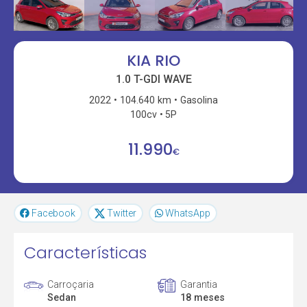
KIA RIO
1.0 T-GDI WAVE
2022
104.640 km
Gasolina
100cv
5P
11.990
€
Facebook
Twitter
WhatsApp
Características
Carroçaria
Garantia
Sedan
18 meses