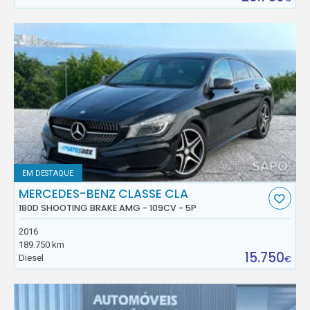
EM DESTAQUE
MERCEDES-BENZ CLASSE CLA
180D SHOOTING BRAKE AMG - 109CV - 5P
2016
189.750 km
15.750
Diesel
€