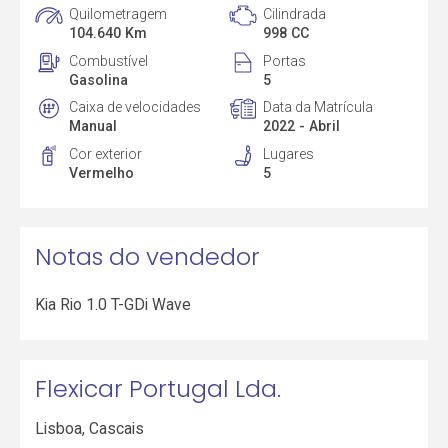
Quilometragem
Cilindrada
104.640 Km
998 CC
Combustível
Portas
Gasolina
5
Caixa de velocidades
Data da Matrícula
Manual
2022 - Abril
Cor exterior
Lugares
Vermelho
5
Notas do vendedor
Kia Rio 1.0 T-GDi Wave
Flexicar Portugal Lda.
Lisboa
,
Cascais