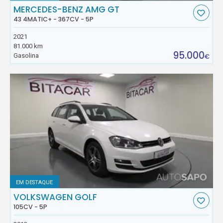
MERCEDES-BENZ AMG GT
43 4MATIC+ - 367CV - 5P
2021
81.000 km
95.000
Gasolina
€
EM DESTAQUE
VOLKSWAGEN GOLF
105CV - 5P