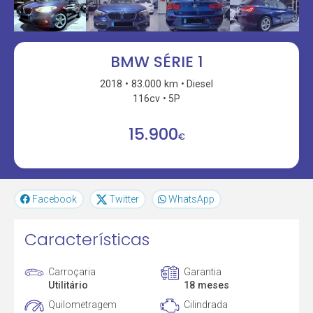
BMW SÉRIE 1
2018
83.000 km
Diesel
116cv
5P
15.900
€
Facebook
Twitter
WhatsApp
Características
Carroçaria
Garantia
Utilitário
18 meses
Quilometragem
Cilindrada