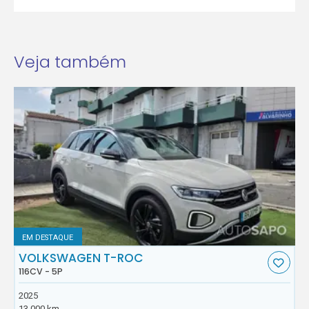
Veja também
EM DESTAQUE
VOLKSWAGEN T-ROC
116CV - 5P
2025
13.000 km