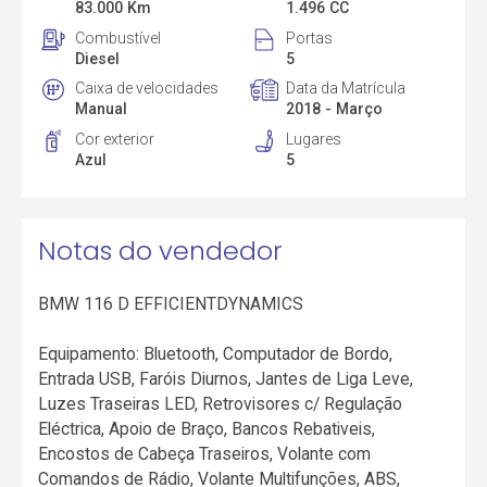
83.000 Km
1.496 CC
Combustível
Portas
Diesel
5
Caixa de velocidades
Data da Matrícula
Manual
2018 - Março
Cor exterior
Lugares
Azul
5
Notas do vendedor
BMW 116 D EFFICIENTDYNAMICS
Equipamento: Bluetooth, Computador de Bordo,
Entrada USB, Faróis Diurnos, Jantes de Liga Leve,
Luzes Traseiras LED, Retrovisores c/ Regulação
Eléctrica, Apoio de Braço, Bancos Rebativeis,
Encostos de Cabeça Traseiros, Volante com
Comandos de Rádio, Volante Multifunções, ABS,