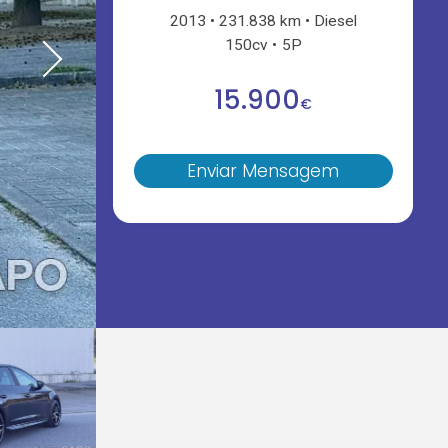
2013
231.838 km
Diesel
150cv
5P
15.900
€
Enviar Mensagem