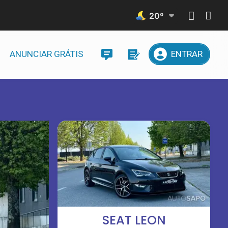
20
º
ANUNCIAR GRÁTIS
ENTRAR
SEAT LEON