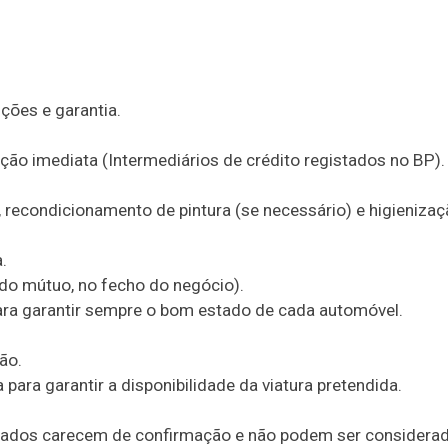
ções e garantia.
ão imediata (Intermediários de crédito registados no BP).
 recondicionamento de pintura (se necessário) e higienizaç
.
rdo mútuo, no fecho do negócio).
para garantir sempre o bom estado de cada automóvel.
ão.
ara garantir a disponibilidade da viatura pretendida.
s dados carecem de confirmação e não podem ser considera