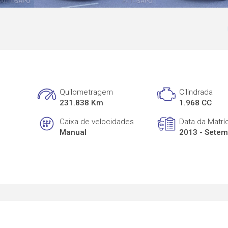
Quilometragem
Cilindrada
231.838 Km
1.968 CC
Caixa de velocidades
Data da Matrí
Manual
2013 - Sete