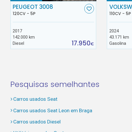
PEUGEOT 3008
VOLKSW
120CV - 5P
110CV - 5P
2017
2024
142.000 km
43.171 km
17.950
Diesel
Gasolina
€
Pesquisas semelhantes
Carros usados Seat
Carros usados Seat Leon em Braga
Carros usados Diesel