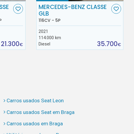
SSE
MERCEDES-BENZ CLASSE
GLB
P
116CV - 5P
2021
114.000 km
21.300
35.700
Diesel
€
€
Carros usados Seat Leon
Carros usados Seat em Braga
Carros usados em Braga