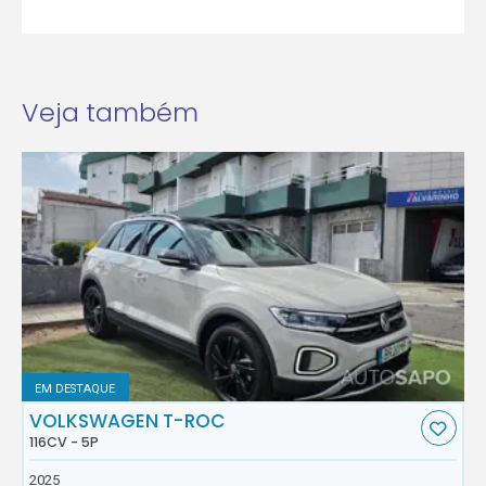
Veja também
EM DESTAQUE
VOLKSWAGEN T-ROC
116CV - 5P
2025