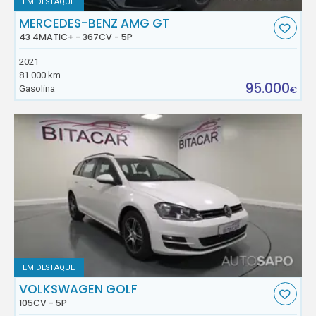
EM DESTAQUE
MERCEDES-BENZ AMG GT
43 4MATIC+ - 367CV - 5P
2021
81.000 km
95.000
Gasolina
€
EM DESTAQUE
VOLKSWAGEN GOLF
105CV - 5P