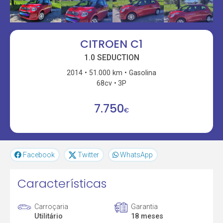
CITROEN C1
1.0 SEDUCTION
2014
51.000 km
Gasolina
68cv
3P
7.750
€
Facebook
Twitter
WhatsApp
Características
Carroçaria
Garantia
Utilitário
18 meses