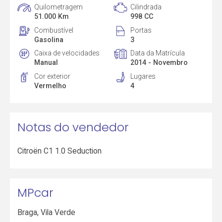
Quilometragem
Cilindrada
51.000 Km
998 CC
Combustível
Portas
Gasolina
3
Caixa de velocidades
Data da Matrícula
Manual
2014 - Novembro
Cor exterior
Lugares
Vermelho
4
Notas do vendedor
Citroën C1 1.0 Seduction
MPcar
Braga
,
Vila Verde