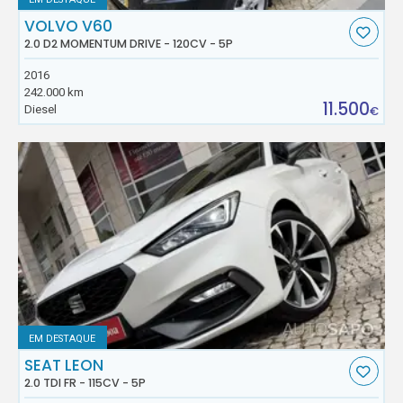
VOLVO V60
2.0 D2 MOMENTUM DRIVE - 120CV - 5P
2016
242.000 km
11.500
Diesel
€
EM DESTAQUE
SEAT LEON
2.0 TDI FR - 115CV - 5P