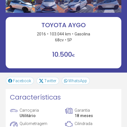
TOYOTA AYGO
2016
103.044 km
Gasolina
68cv
5P
10.500
€
Facebook
Twitter
WhatsApp
Características
Carroçaria
Garantia
Utilitário
18 meses
Quilometragem
Cilindrada