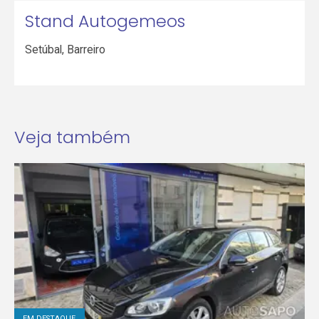
Stand Autogemeos
Setúbal
,
Barreiro
Veja também
EM DESTAQUE