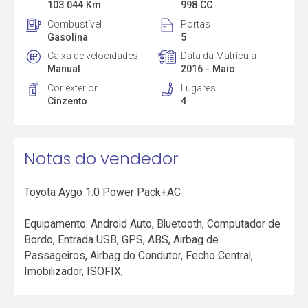
103.044 Km
998 CC
Combustível
Portas
Gasolina
5
Caixa de velocidades
Data da Matrícula
Manual
2016 - Maio
Cor exterior
Lugares
Cinzento
4
Notas do vendedor
Toyota Aygo 1.0 Power Pack+AC
Equipamento: Android Auto, Bluetooth, Computador de
Bordo, Entrada USB, GPS, ABS, Airbag de
Passageiros, Airbag do Condutor, Fecho Central,
Imobilizador, ISOFIX,