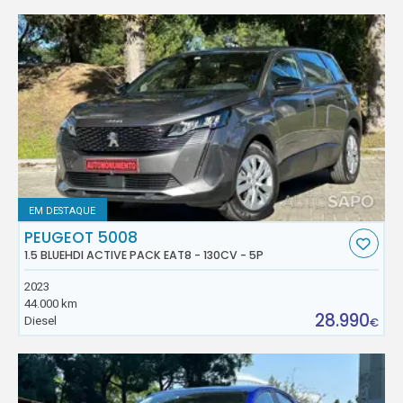
EM DESTAQUE
PEUGEOT 5008
1.5 BLUEHDI ACTIVE PACK EAT8 - 130CV - 5P
2023
44.000 km
28.990
Diesel
€