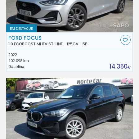
EM DESTAQUE
FORD FOCUS
1.0 ECOBOOST MHEV ST-LINE - 125CV - 5P
2022
102.098 km
14.350
Gasolina
€