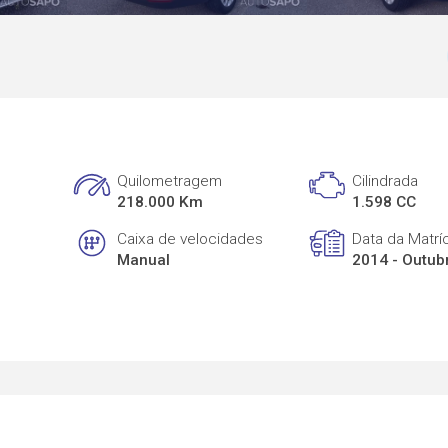
Quilometragem
Cilindrada
218.000 Km
1.598 CC
Caixa de velocidades
Data da Matrí
Manual
2014 - Outub