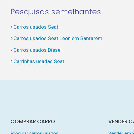
Pesquisas semelhantes
Carros usados Seat
Carros usados Seat Leon em Santarém
Carros usados Diesel
Carrinhas usadas Seat
COMPRAR CARRO
VENDER C
Procurar carros usados
Vender em 