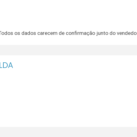
. Todos os dados carecem de confirmação junto do vendedor
LDA