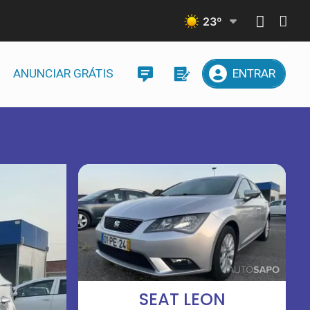
23
º
ANUNCIAR GRÁTIS
ENTRAR
SEAT LEON