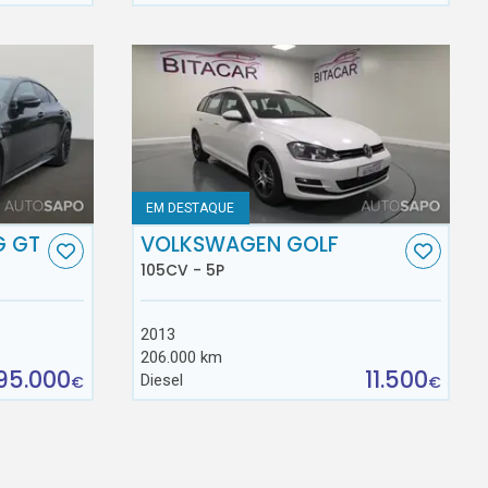
EM DESTAQUE
G GT
VOLKSWAGEN GOLF
105CV - 5P
2013
206.000 km
95.000
11.500
Diesel
€
€