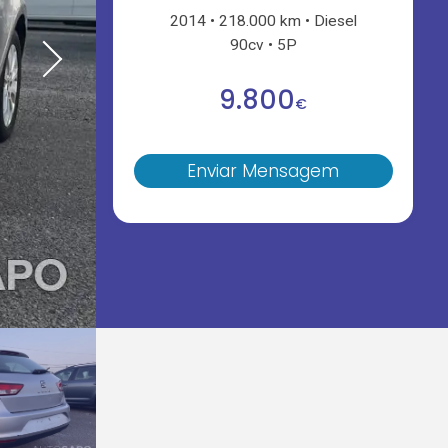
2014
218.000 km
Diesel
90cv
5P
9.800
€
Enviar Mensagem