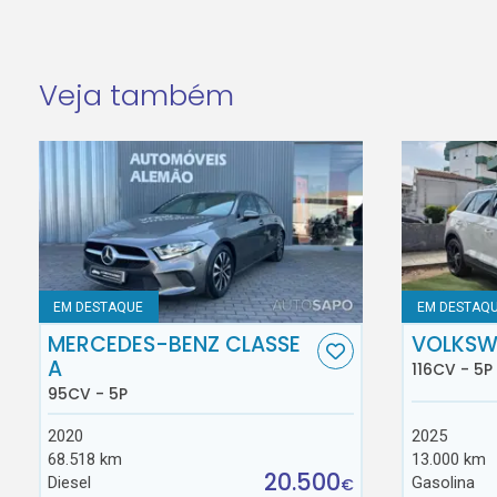
Veja também
EM DESTAQUE
EM DESTAQ
MERCEDES-BENZ CLASSE
VOLKSW
A
116CV - 5P
95CV - 5P
2020
2025
68.518 km
13.000 km
20.500
Diesel
Gasolina
€