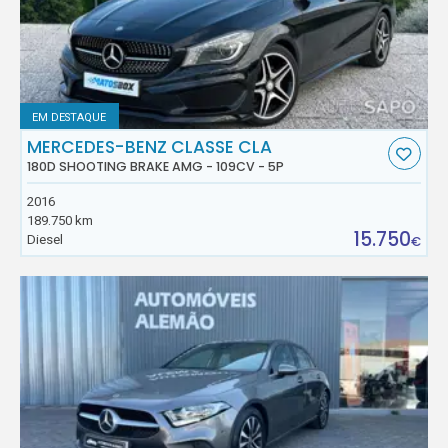
EM DESTAQUE
MERCEDES-BENZ CLASSE CLA
180D SHOOTING BRAKE AMG - 109CV - 5P
2016
189.750 km
15.750
Diesel
€