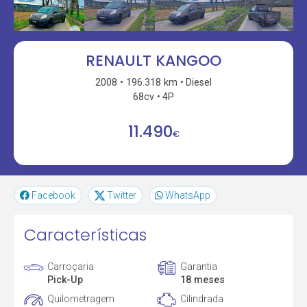
RENAULT KANGOO
2008
196.318 km
Diesel
68cv
4P
11.490
€
Facebook
Twitter
WhatsApp
Características
Carroçaria
Garantia
Pick-Up
18 meses
Quilometragem
Cilindrada