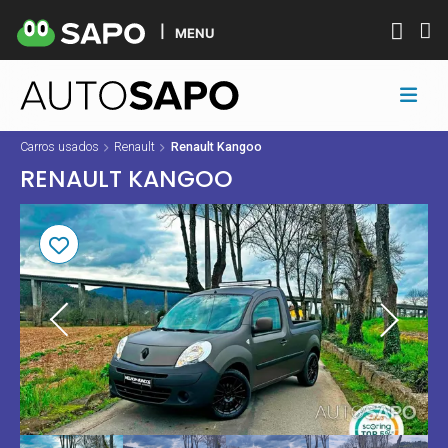
MENU
Carros usados
Renault
Renault Kangoo
RENAULT KANGOO