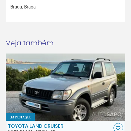
Braga
,
Braga
Veja também
EM DESTAQUE
TOYOTA LAND CRUISER