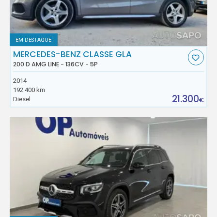
EM DESTAQUE
MERCEDES-BENZ CLASSE GLA
200 D AMG LINE - 136CV - 5P
2014
192.400 km
21.300
Diesel
€