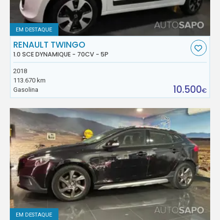
EM DESTAQUE
RENAULT TWINGO
1.0 SCE DYNAMIQUE - 70CV - 5P
2018
113.670 km
10.500
Gasolina
€
EM DESTAQUE