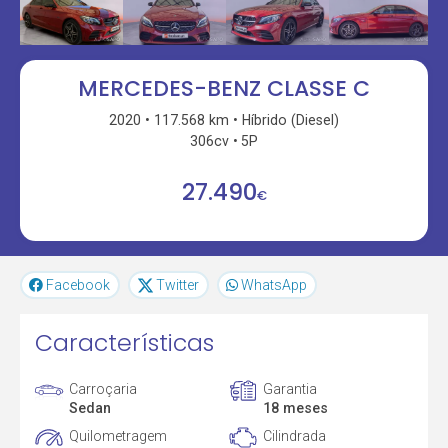
MERCEDES-BENZ CLASSE C
2020
117.568 km
Híbrido (Diesel)
306cv
5P
27.490
€
Facebook
Twitter
WhatsApp
Características
Carroçaria
Garantia
Sedan
18 meses
Quilometragem
Cilindrada