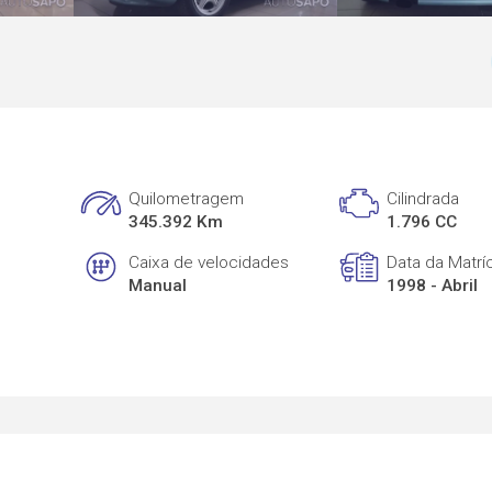
Quilometragem
Cilindrada
345.392 Km
1.796 CC
Caixa de velocidades
Data da Matrí
Manual
1998 - Abril