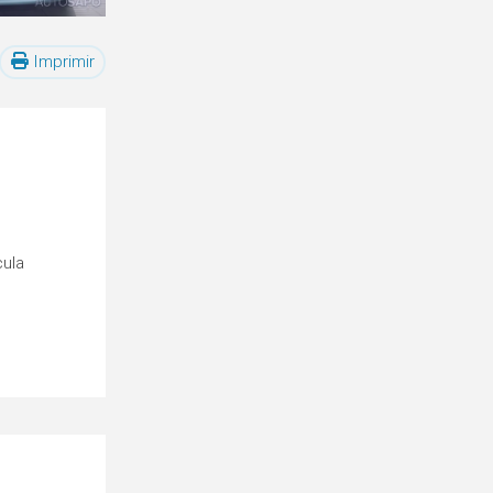
Imprimir
cula