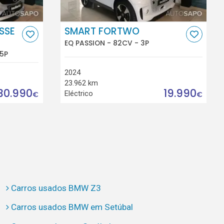
SSE
SMART FORTWO
EQ PASSION - 82CV - 3P
 5P
2024
23.962 km
30.990
19.990
Eléctrico
€
€
Carros usados BMW Z3
Carros usados BMW em Setúbal