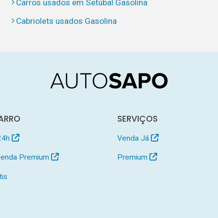
Carros usados em Setúbal Gasolina
Cabriolets usados Gasolina
ARRO
SERVIÇOS
24h
Venda Já
 Venda Premium
Premium
tis