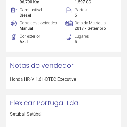
96.790 Km
1.597 CC
Combustível
Portas
Diesel
5
Caixa de velocidades
Data da Matrícula
Manual
2017 - Setembro
Cor exterior
Lugares
Azul
5
Notas do vendedor
Honda HR-V 1.6 i-DTEC Executive
Flexicar Portugal Lda.
Setúbal
,
Setúbal