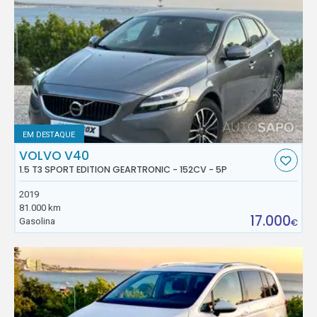
EM DESTAQUE
VOLVO V40
1.5 T3 SPORT EDITION GEARTRONIC - 152CV - 5P
2019
81.000 km
17.000
Gasolina
€