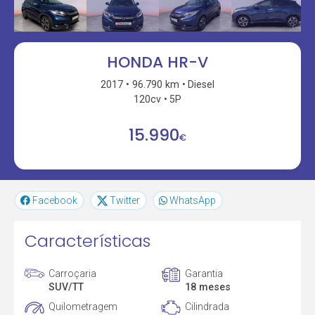
HONDA HR-V
2017
96.790 km
Diesel
120cv
5P
15.990
€
Facebook
Twitter
WhatsApp
Características
Carroçaria
Garantia
SUV/TT
18 meses
Quilometragem
Cilindrada