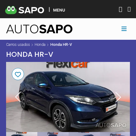
MENU
Carros usados
Honda
Honda HR-V
HONDA HR-V