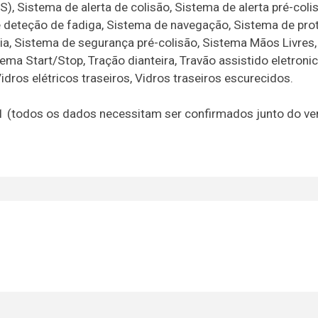
), Sistema de alerta de colisão, Sistema de alerta pré-coli
e deteção de fadiga, Sistema de navegação, Sistema de pr
a, Sistema de segurança pré-colisão, Sistema Mãos Livres
stema Start/Stop, Tração dianteira, Travão assistido eletron
Vidros elétricos traseiros, Vidros traseiros escurecidos.
21 (todos os dados necessitam ser confirmados junto do v