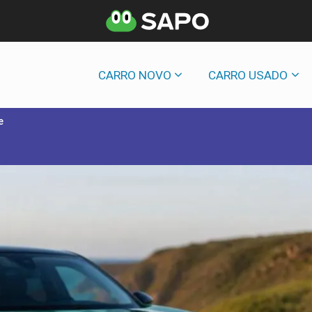
CARRO NOVO
CARRO USADO
e