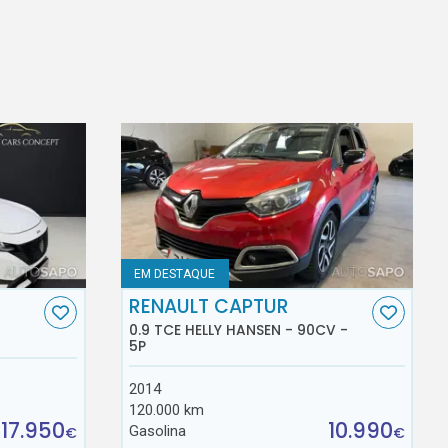
EM DESTAQUE
RENAULT CAPTUR
0.9 TCE HELLY HANSEN - 90CV -
5P
2014
120.000 km
17.950
10.990
Gasolina
€
€