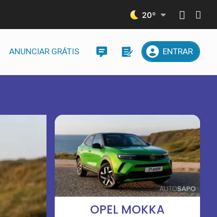
20
º
ANUNCIAR GRÁTIS
ENTRAR
OPEL MOKKA