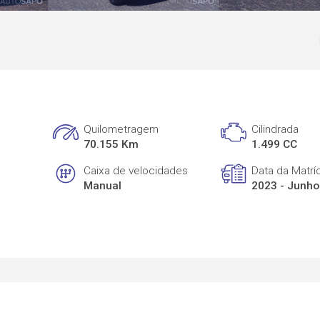
Quilometragem
Cilindrada
70.155 Km
1.499 CC
Caixa de velocidades
Data da Matrí
Manual
2023 - Junho