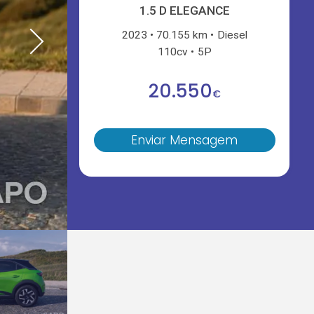
1.5 D ELEGANCE
2023
70.155 km
Diesel
110cv
5P
20.550
€
Enviar Mensagem