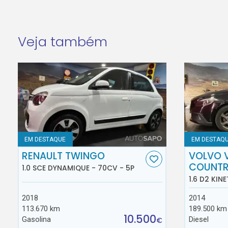
Veja também
EM DESTAQUE
EM DESTAQ
RENAULT TWINGO
VOLVO 
COUNT
1.0 SCE DYNAMIQUE - 70CV - 5P
1.6 D2 KINE
2018
2014
113.670 km
189.500 km
10.500
Gasolina
Diesel
€