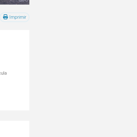
Imprimir
cula