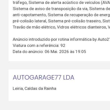
tráfego, Sistema de alerta acústico de veículos (AVAS
Sistema de aviso de transposição da via, Sistema d
anti-capotamento, Sistema de recuperação de energi
pré-colisão lateral, Sistema pré-colisão traseiro, Si
Travão de mão elétrico, Vidros elétricos dianteiros, 
Anúncio introduzido por rotina informática by Auto
Viatura com a referência: 92
Data do anúncio: 06 Mai. 2026 às 19:05
AUTOGARAGE77 LDA
Leiria
,
Caldas da Rainha