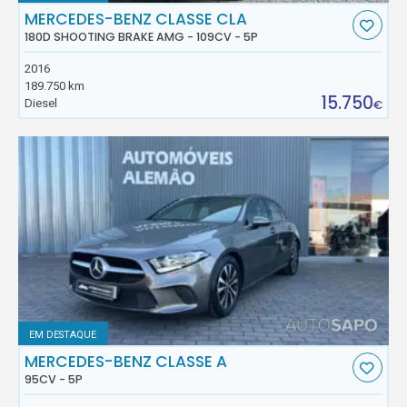
MERCEDES-BENZ CLASSE CLA
180D SHOOTING BRAKE AMG - 109CV - 5P
2016
189.750 km
15.750
Diesel
€
EM DESTAQUE
MERCEDES-BENZ CLASSE A
95CV - 5P