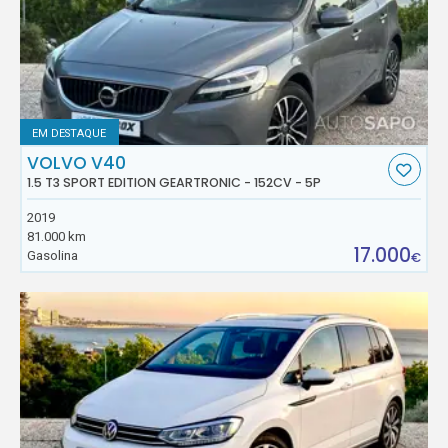
EM DESTAQUE
VOLVO V40
1.5 T3 SPORT EDITION GEARTRONIC - 152CV - 5P
2019
81.000 km
17.000
Gasolina
€