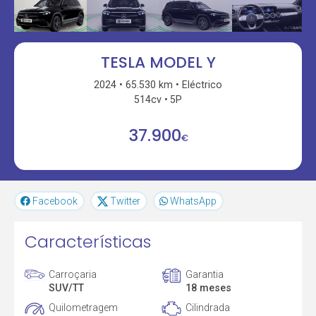
TESLA MODEL Y
2024
65.530 km
Eléctrico
514cv
5P
37.900
€
Facebook
Twitter
WhatsApp
Características
Carroçaria
Garantia
SUV/TT
18 meses
Quilometragem
Cilindrada