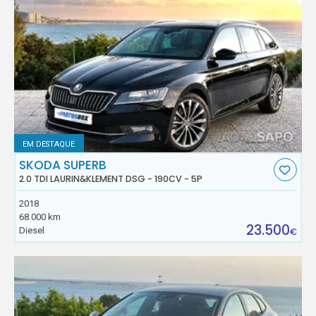
EM DESTAQUE
SKODA SUPERB
2.0 TDI LAURIN&KLEMENT DSG - 190CV - 5P
2018
68.000 km
23.500
Diesel
€