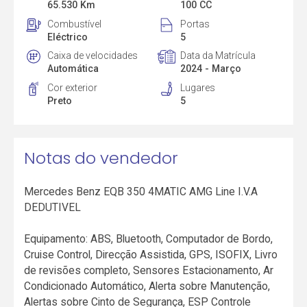
65.530 Km
100 CC
Combustível
Portas
Eléctrico
5
Caixa de velocidades
Data da Matrícula
Automática
2024 - Março
Cor exterior
Lugares
Preto
5
Notas do vendedor
Mercedes Benz EQB 350 4MATIC AMG Line I.V.A
DEDUTIVEL
Equipamento: ABS, Bluetooth, Computador de Bordo,
Cruise Control, Direcção Assistida, GPS, ISOFIX, Livro
de revisões completo, Sensores Estacionamento, Ar
Condicionado Automático, Alerta sobre Manutenção,
Alertas sobre Cinto de Segurança, ESP Controle