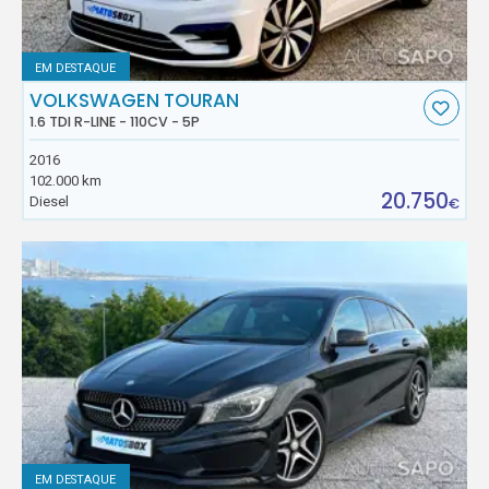
EM DESTAQUE
VOLKSWAGEN TOURAN
1.6 TDI R-LINE - 110CV - 5P
2016
102.000 km
20.750
Diesel
€
EM DESTAQUE