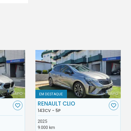
EM DESTAQUE
RENAULT CLIO
143CV - 5P
2025
9.000 km