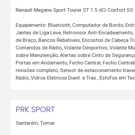
Renault Megane Sport Tourer ST 1.5 dCi Confort SS
Equipamento: Bluetooth, Computador de Bordo, Entrad
Jantes de Liga Leve, Retrovisor Anti-Encadeamento,
de Braço, Bancos Rebativeis, Encostos de Cabeça Tr
Comandos de Rádio, Volante Desportivo, Volante Mul
sobre Manutenção, Alertas sobre Cinto de Segurança,
Portas em Andamento, Fecho Central, Fecho Centrali
revisões completo, Sensor de estacionamento trasei
Rádio, Vidros Elétricos Diant. e Tras., Estofos em Te
PRK SPORT
Santarém
,
Tomar