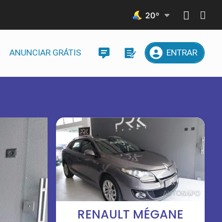
20
º
ANUNCIAR GRÁTIS
ENTRAR
RENAULT MÉGANE