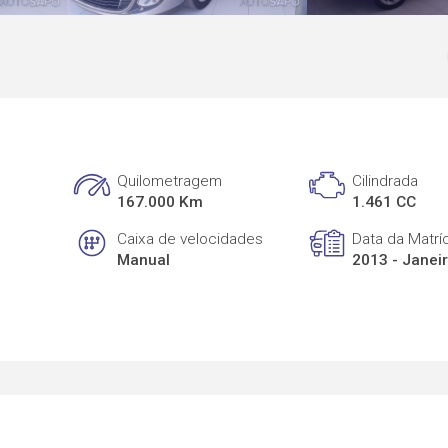
Quilometragem
Cilindrada
167.000 Km
1.461 CC
Caixa de velocidades
Data da Matrí
Manual
2013 - Janei