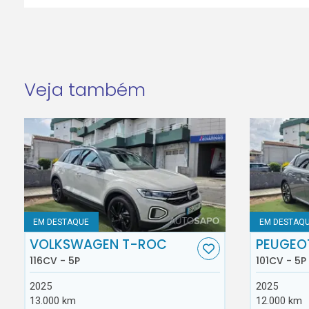
Veja também
EM DESTAQUE
EM DESTAQ
VOLKSWAGEN T-ROC
PEUGEO
116CV - 5P
101CV - 5P
2025
2025
13.000 km
12.000 km