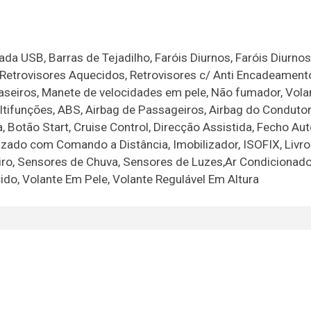
a USB, Barras de Tejadilho, Faróis Diurnos, Faróis Diurno
 Retrovisores Aquecidos, Retrovisores c/ Anti Encadeament
aseiros, Manete de velocidades em pele, Não fumador, Vol
tifunções, ABS, Airbag de Passageiros, Airbag do Condutor,
 Botão Start, Cruise Control, Direcção Assistida, Fecho Au
zado com Comando a Distância, Imobilizador, ISOFIX, Livro
ro, Sensores de Chuva, Sensores de Luzes,Ar Condicionado
cido, Volante Em Pele, Volante Regulável Em Altura