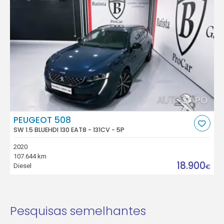
PEUGEOT 508
SW 1.5 BLUEHDI 130 EAT8 - 131CV - 5P
2020
107.644 km
18.900
Diesel
€
Pesquisas semelhantes