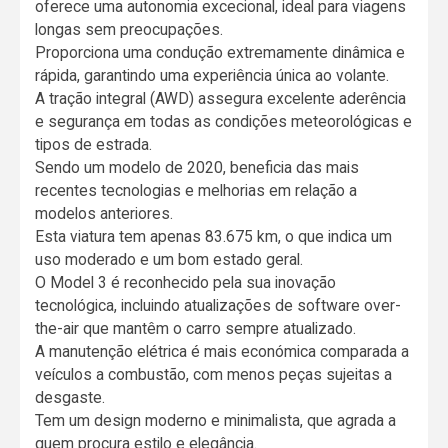
oferece uma autonomia excecional, ideal para viagens
longas sem preocupações.
Proporciona uma condução extremamente dinâmica e
rápida, garantindo uma experiência única ao volante.
A tração integral (AWD) assegura excelente aderência
e segurança em todas as condições meteorológicas e
tipos de estrada.
Sendo um modelo de 2020, beneficia das mais
recentes tecnologias e melhorias em relação a
modelos anteriores.
Esta viatura tem apenas 83.675 km, o que indica um
uso moderado e um bom estado geral.
O Model 3 é reconhecido pela sua inovação
tecnológica, incluindo atualizações de software over-
the-air que mantêm o carro sempre atualizado.
A manutenção elétrica é mais económica comparada a
veículos a combustão, com menos peças sujeitas a
desgaste.
Tem um design moderno e minimalista, que agrada a
quem procura estilo e elegância.