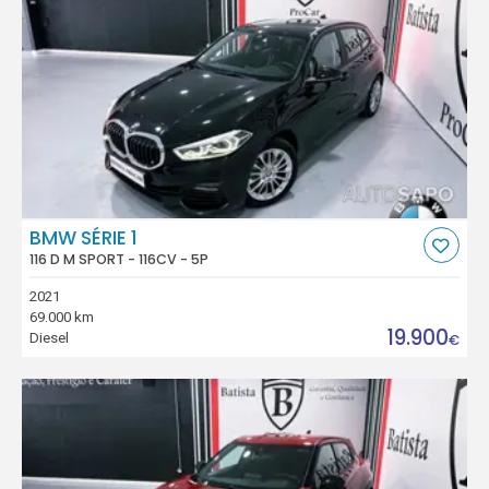
BMW SÉRIE 1
116 D M SPORT - 116CV - 5P
2021
69.000 km
19.900
Diesel
€