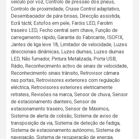
veículo por voz, Controlo de pressão dos pneus,
Controlo de proximidade, Cruise Control adaptativo,
Desembaciador de pára-brisas, Direcção assistida,
Ecrã táctil, Estofos em pele, Faróis LED, Farolim
traseiro LED, Fecho central sem chave, Função de
carregamento rápido, Garantia do Fabricante, ISOFIX,
Jantes de liga leve 18, Limitador de velocidade, Luzes
direccionais dinâmicas, Luzes diurnas, Luzes diurnas
LED, Não fumador, Pintura Metalizada, Porta USB,
Rádio, Reconhecimento activo de sinais de velocidade,
Reconhecimento sinais trânsito, Retrovisor câmara
nas portas, Retrovisores exteriores com regulação
eléctrica, Retrovisores exteriores eletricamente
retrateis, Revisões na marca, Sensor de chuva, Sensor
de estacionamento dianteiro, Sensor de
estacionamento traseiro, Sensor de Máximos,
Sistema de alerta de colisão, Sistema de aviso de
transposição da via, Sistema de deteção de fadiga,
Sistema de estacionamento autónomo, Sistema de
navegação, Sistema de recuperação de energia,