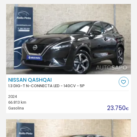
NISSAN QASHQAI
1.3 DIG-T N-CONNECTA LED - 140CV - 5P
2024
66.813 km
23.750
Gasolina
€