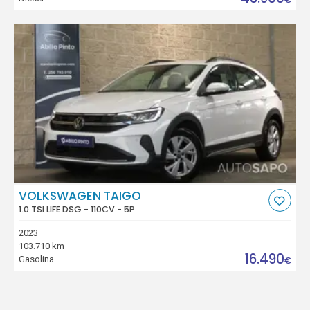
VOLKSWAGEN TAIGO
1.0 TSI LIFE DSG - 110CV - 5P
2023
103.710 km
16.490
Gasolina
€