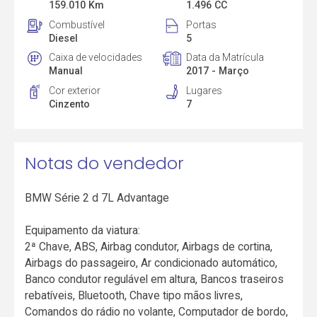
159.010 Km
1.496 CC
Combustível
Portas
Diesel
5
Caixa de velocidades
Data da Matrícula
Manual
2017 - Março
Cor exterior
Lugares
Cinzento
7
Notas do vendedor
BMW Série 2 d 7L Advantage
Equipamento da viatura:
2ª Chave, ABS, Airbag condutor, Airbags de cortina,
Airbags do passageiro, Ar condicionado automático,
Banco condutor regulável em altura, Bancos traseiros
rebatíveis, Bluetooth, Chave tipo mãos livres,
Comandos do rádio no volante, Computador de bordo,