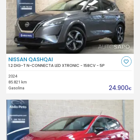
NISSAN QASHQAI
1.2 DIG-T N-CONNECTA LED XTRONIC - 158CV - 5P
2024
85.821 km
24.900
Gasolina
€