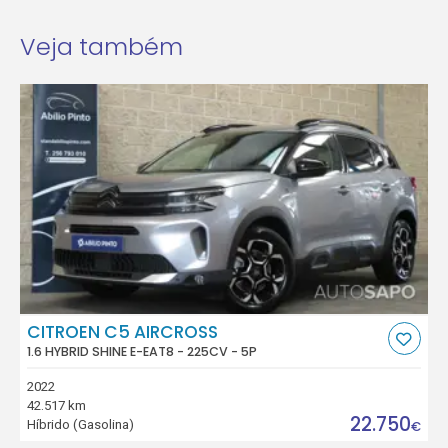
Veja também
CITROEN C5 AIRCROSS
1.6 HYBRID SHINE E-EAT8 - 225CV - 5P
2022
42.517 km
22.750
Híbrido (Gasolina)
€