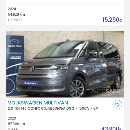
2024
64.828 km
15.250
Gasolina
€
VOLKSWAGEN MULTIVAN
2.0 TDI 140 CONFORTLINE LONGA DSG - 150CV - 5P
2023
87.366 km
43.900
Diesel
€