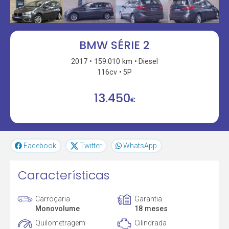
BMW SÉRIE 2
2017
159.010 km
Diesel
116cv
5P
13.450
€
Facebook
Twitter
WhatsApp
Características
Carroçaria
Garantia
Monovolume
18 meses
Quilometragem
Cilindrada