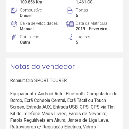
109.856 Km
1.461 CC
Combustível
Portas
Diesel
5
Caixa de velocidades
Data da Matrícula
Manual
2019 - Fevereiro
Cor exterior
Lugares
Outra
5
Notas do vendedor
Renault Clio SPORT TOURER
Equipamento: Android Auto, Bluetooth, Computador de
Bordo, Ecrã Consola Central, Ecrã Táctil ou Touch
Screen, Entrada AUX, Entrada USB, GPS, GPS via Tlm,
Kit de Telefone Mãos Livres, Faróis de Nevoeiro,
Faróis Reguláveis em Altura, Jantes de Liga Leve,
Retrovisores c/ Regulação Eléctrica, Vidros