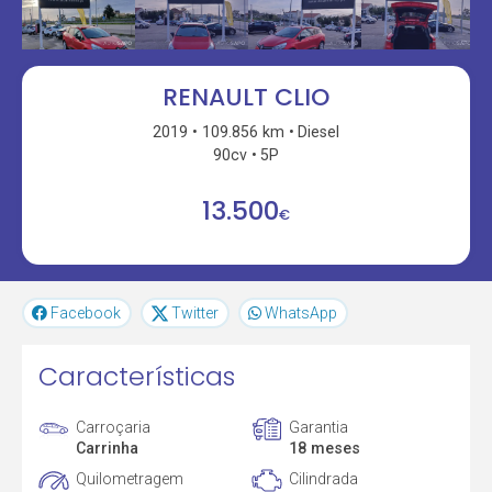
RENAULT CLIO
2019
109.856 km
Diesel
90cv
5P
13.500
€
Facebook
Twitter
WhatsApp
Características
Carroçaria
Garantia
Carrinha
18 meses
Quilometragem
Cilindrada