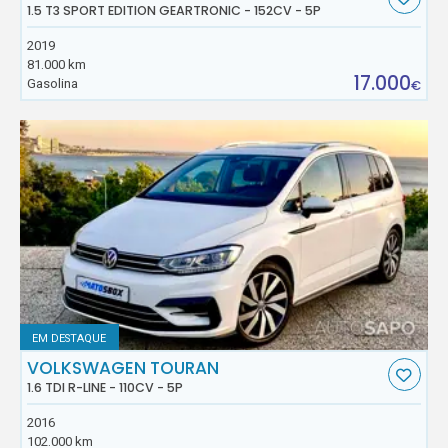
1.5 T3 SPORT EDITION GEARTRONIC - 152CV - 5P
2019
81.000 km
17.000
Gasolina
€
EM DESTAQUE
VOLKSWAGEN TOURAN
1.6 TDI R-LINE - 110CV - 5P
2016
102.000 km