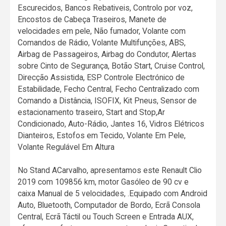
Escurecidos, Bancos Rebativeis, Controlo por voz,
Encostos de Cabeça Traseiros, Manete de
velocidades em pele, Não fumador, Volante com
Comandos de Rádio, Volante Multifunções, ABS,
Airbag de Passageiros, Airbag do Condutor, Alertas
sobre Cinto de Segurança, Botão Start, Cruise Control,
Direcção Assistida, ESP Controle Electrónico de
Estabilidade, Fecho Central, Fecho Centralizado com
Comando a Distância, ISOFIX, Kit Pneus, Sensor de
estacionamento traseiro, Start and Stop,Ar
Condicionado, Auto-Rádio, Jantes 16, Vidros Elétricos
Dianteiros, Estofos em Tecido, Volante Em Pele,
Volante Regulável Em Altura
No Stand ACarvalho, apresentamos este Renault Clio
2019 com 109856 km, motor Gasóleo de 90 cv e
caixa Manual de 5 velocidades, .Equipado com Android
Auto, Bluetooth, Computador de Bordo, Ecrã Consola
Central, Ecrã Táctil ou Touch Screen e Entrada AUX,