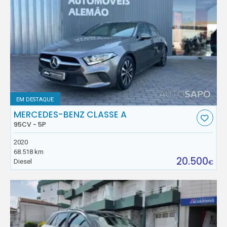
EM DESTAQUE
MERCEDES-BENZ CLASSE A
95CV - 5P
2020
68.518 km
20.500
Diesel
€