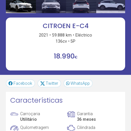
CITROEN E-C4
2021
59.888 km
Eléctrico
136cv
5P
18.990
€
Facebook
Twitter
WhatsApp
Características
Carroçaria
Garantia
Utilitário
36 meses
Quilometragem
Cilindrada