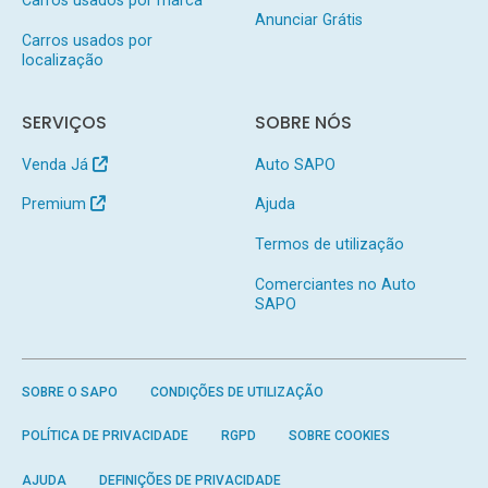
Anunciar Grátis
Carros usados por
localização
SERVIÇOS
SOBRE NÓS
Venda Já
Auto SAPO
Premium
Ajuda
Termos de utilização
Comerciantes no Auto
SAPO
SOBRE O SAPO
CONDIÇÕES DE UTILIZAÇÃO
POLÍTICA DE PRIVACIDADE
RGPD
SOBRE COOKIES
AJUDA
DEFINIÇÕES DE PRIVACIDADE