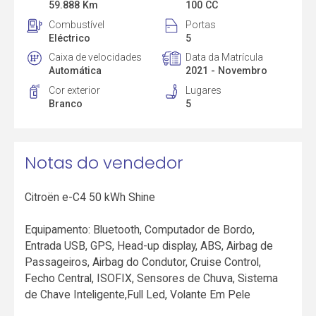
59.888 Km
100 CC
Combustível
Portas
Eléctrico
5
Caixa de velocidades
Data da Matrícula
Automática
2021 - Novembro
Cor exterior
Lugares
Branco
5
Notas do vendedor
Citroën e-C4 50 kWh Shine
Equipamento: Bluetooth, Computador de Bordo,
Entrada USB, GPS, Head-up display, ABS, Airbag de
Passageiros, Airbag do Condutor, Cruise Control,
Fecho Central, ISOFIX, Sensores de Chuva, Sistema
de Chave Inteligente,Full Led, Volante Em Pele