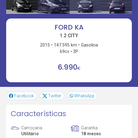
FORD KA
1.2 CITY
2015
147.595 km
Gasolina
69cv
3P
6.990
€
Facebook
Twitter
WhatsApp
Características
Carroçaria
Garantia
Utilitário
18 meses