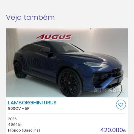
Veja também
LAMBORGHINI URUS
800CV - 5P
2026
4.864 km
420.000
Híbrido (Gasolina)
€