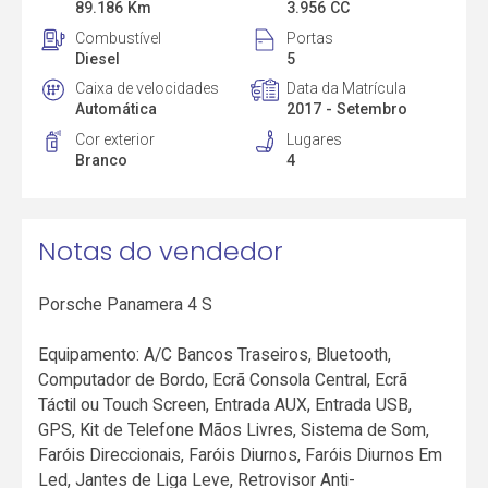
89.186 Km
3.956 CC
Combustível
Portas
Diesel
5
Caixa de velocidades
Data da Matrícula
Automática
2017 - Setembro
Cor exterior
Lugares
Branco
4
Notas do vendedor
Porsche Panamera 4 S
Equipamento: A/C Bancos Traseiros, Bluetooth,
Computador de Bordo, Ecrã Consola Central, Ecrã
Táctil ou Touch Screen, Entrada AUX, Entrada USB,
GPS, Kit de Telefone Mãos Livres, Sistema de Som,
Faróis Direccionais, Faróis Diurnos, Faróis Diurnos Em
Led, Jantes de Liga Leve, Retrovisor Anti-