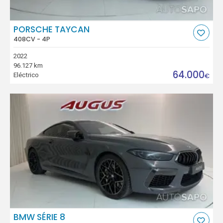
PORSCHE TAYCAN
408CV - 4P
2022
96.127 km
64.000
Eléctrico
€
BMW SÉRIE 8