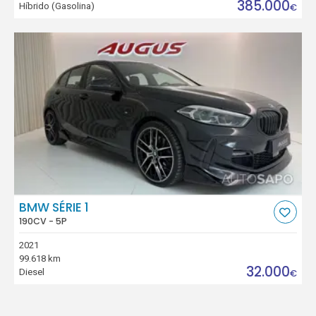
385.000
Híbrido (Gasolina)
€
BMW SÉRIE 1
190CV - 5P
2021
99.618 km
32.000
Diesel
€