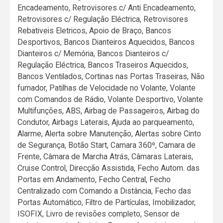
Encadeamento, Retrovisores c/ Anti Encadeamento,
Retrovisores c/ Regulação Eléctrica, Retrovisores
Rebativeis Eletricos, Apoio de Braço, Bancos
Desportivos, Bancos Dianteiros Aquecidos, Bancos
Dianteiros c/ Memória, Bancos Dianteiros c/
Regulação Eléctrica, Bancos Traseiros Aquecidos,
Bancos Ventilados, Cortinas nas Portas Traseiras, Não
fumador, Patilhas de Velocidade no Volante, Volante
com Comandos de Rádio, Volante Desportivo, Volante
Multifunções, ABS, Airbag de Passageiros, Airbag do
Condutor, Airbags Laterais, Ajuda ao parqueamento,
Alarme, Alerta sobre Manutenção, Alertas sobre Cinto
de Segurança, Botão Start, Camara 360º, Camara de
Frente, Câmara de Marcha Atrás, Câmaras Laterais,
Cruise Control, Direcção Assistida, Fecho Autom. das
Portas em Andamento, Fecho Central, Fecho
Centralizado com Comando a Distância, Fecho das
Portas Automático, Filtro de Partículas, Imobilizador,
ISOFIX, Livro de revisões completo, Sensor de