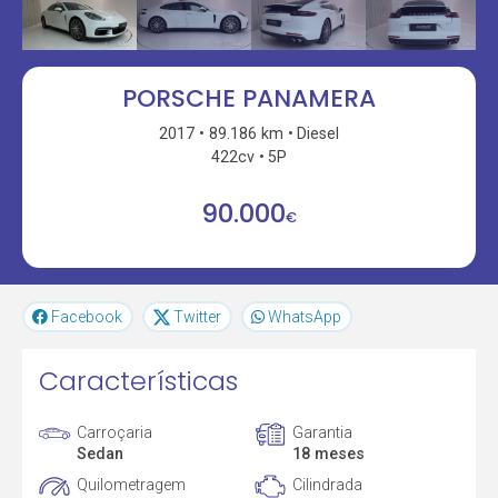
PORSCHE PANAMERA
2017
89.186 km
Diesel
422cv
5P
90.000
€
Facebook
Twitter
WhatsApp
Características
Carroçaria
Garantia
Sedan
18 meses
Quilometragem
Cilindrada