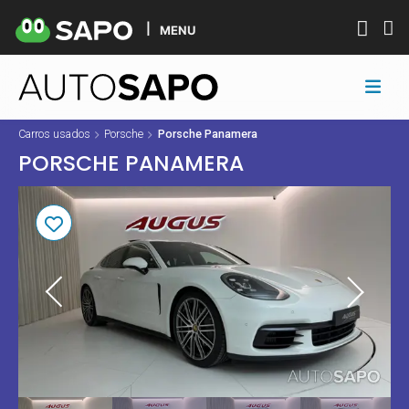
MENU
Carros usados
Porsche
Porsche Panamera
PORSCHE PANAMERA