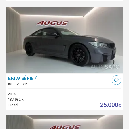
BMW SÉRIE 4
190CV - 2P
2016
137.932 km
25.000
Diesel
€