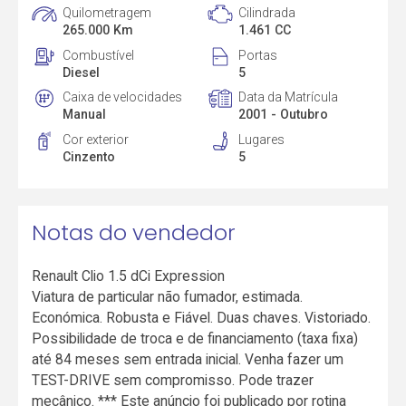
Quilometragem
Cilindrada
265.000 Km
1.461 CC
Combustível
Portas
Diesel
5
Caixa de velocidades
Data da Matrícula
Manual
2001 - Outubro
Cor exterior
Lugares
Cinzento
5
Notas do vendedor
Renault Clio 1.5 dCi Expression
Viatura de particular não fumador, estimada.
Económica. Robusta e Fiável. Duas chaves. Vistoriado.
Possibilidade de troca e de financiamento (taxa fixa)
até 84 meses sem entrada inicial. Venha fazer um
TEST-DRIVE sem compromisso. Pode trazer
mecânico. *** Este anúncio foi publicado por rotina