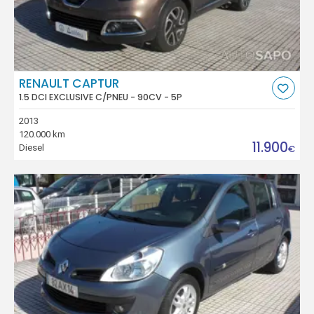
RENAULT CAPTUR
1.5 DCI EXCLUSIVE C/PNEU - 90CV - 5P
2013
120.000 km
11.900
Diesel
€