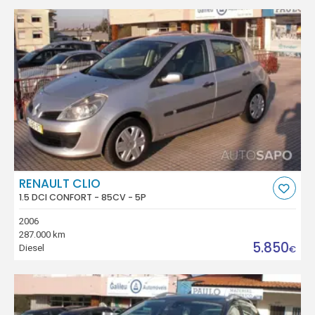
RENAULT CLIO
1.5 DCI CONFORT - 85CV - 5P
2006
287.000 km
5.850
Diesel
€