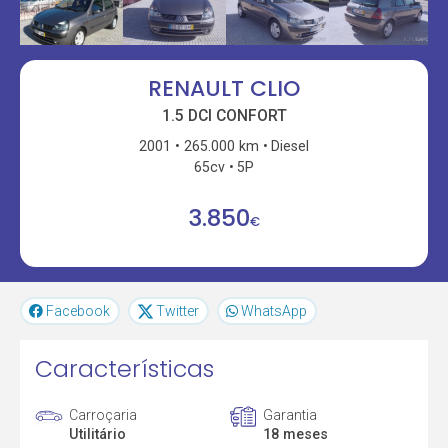
RENAULT CLIO
1.5 DCI CONFORT
2001
265.000 km
Diesel
65cv
5P
3.850
€
Facebook
Twitter
WhatsApp
Características
Carroçaria
Garantia
Utilitário
18 meses