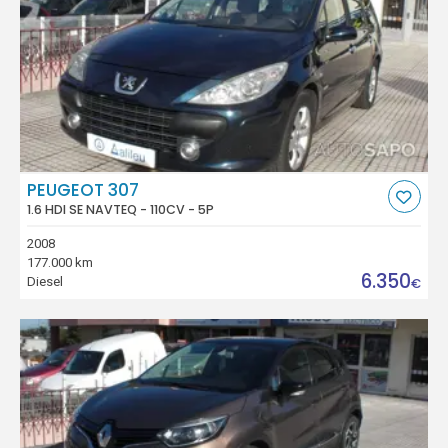
PEUGEOT 307
1.6 HDI SE NAVTEQ - 110CV - 5P
2008
177.000 km
6.350
Diesel
€