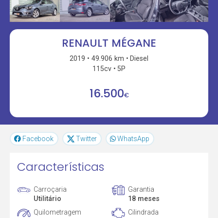
RENAULT MÉGANE
2019
49.906 km
Diesel
115cv
5P
16.500
€
Facebook
Twitter
WhatsApp
Características
Carroçaria
Garantia
Utilitário
18 meses
Quilometragem
Cilindrada