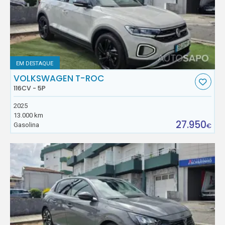
EM DESTAQUE
VOLKSWAGEN T-ROC
116CV - 5P
2025
13.000 km
27.950
Gasolina
€