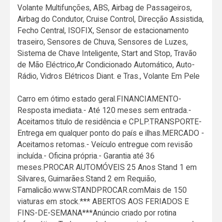
Volante Multifunções, ABS, Airbag de Passageiros,
Airbag do Condutor, Cruise Control, Direcção Assistida,
Fecho Central, ISOFIX, Sensor de estacionamento
traseiro, Sensores de Chuva, Sensores de Luzes,
Sistema de Chave Inteligente, Start and Stop, Travão
de Mão Eléctrico,Ar Condicionado Automático, Auto-
Rádio, Vidros Elétricos Diant. e Tras., Volante Em Pele
Carro em ótimo estado geral.FINANCIAMENTO-
Resposta imediata.- Até 120 meses sem entrada.-
Aceitamos titulo de residência e CPLP.TRANSPORTE-
Entrega em qualquer ponto do país e ilhas.MERCADO -
Aceitamos retomas.- Veículo entregue com revisão
incluída.- Oficina própria.- Garantia até 36
meses.PROCAR AUTOMÓVEIS 25 Anos Stand 1 em
Silvares, Guimarães.Stand 2 em Requião,
Famalicão.www.STANDPROCAR.comMais de 150
viaturas em stock.*** ABERTOS AOS FERIADOS E
FINS-DE-SEMANA***Anúncio criado por rotina