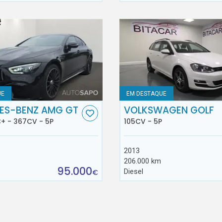
UE
EM DESTAQUE
ES-BENZ AMG GT
VOLKSWAGEN GOLF
+ - 367CV - 5P
105CV - 5P
2013
206.000 km
95.000
Diesel
€