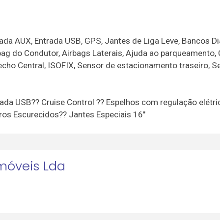
ada AUX, Entrada USB, GPS, Jantes de Liga Leve, Bancos Di
ag do Condutor, Airbags Laterais, Ajuda ao parqueamento, 
cho Central, ISOFIX, Sensor de estacionamento traseiro, S
ada USB?? Cruise Control ?? Espelhos com regulação elétri
iros Escurecidos?? Jantes Especiais 16"
móveis Lda