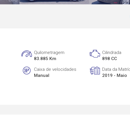
Quilometragem
Cilindrada
83.885 Km
898 CC
Caixa de velocidades
Data da Matrí
Manual
2019 - Maio