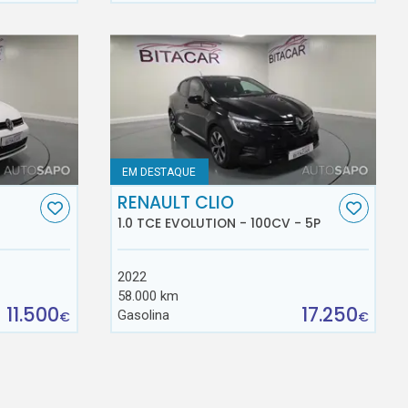
EM DESTAQUE
RENAULT CLIO
1.0 TCE EVOLUTION - 100CV - 5P
2022
58.000 km
11.500
17.250
Gasolina
€
€