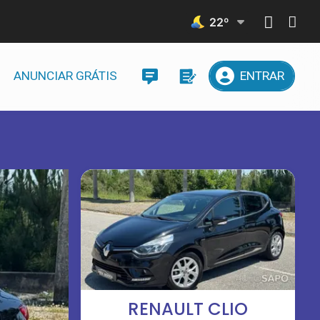
22
º
ANUNCIAR GRÁTIS
ENTRAR
RENAULT CLIO