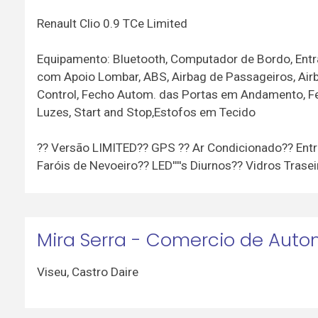
Renault Clio 0.9 TCe Limited
Equipamento: Bluetooth, Computador de Bordo, Entr
com Apoio Lombar, ABS, Airbag de Passageiros, Airb
Control, Fecho Autom. das Portas em Andamento, Fe
Luzes, Start and Stop,Estofos em Tecido
?? Versão LIMITED?? GPS ?? Ar Condicionado?? Entr
Faróis de Nevoeiro?? LED''''s Diurnos?? Vidros Trase
Mira Serra - Comercio de Auto
Viseu
,
Castro Daire