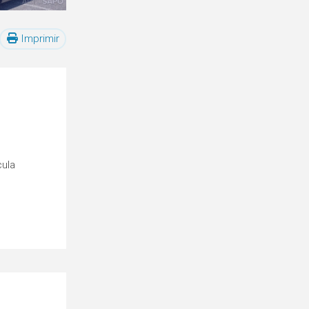
Imprimir
cula