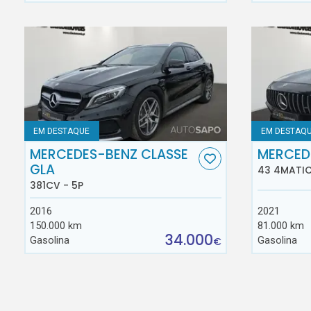
EM DESTAQUE
EM DESTAQ
MERCEDES-BENZ CLASSE
MERCED
GLA
43 4MATIC
381CV - 5P
2016
2021
150.000 km
81.000 km
34.000
Gasolina
Gasolina
€