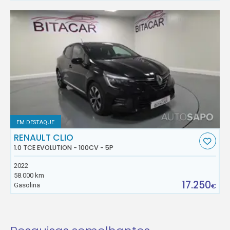
EM DESTAQUE
RENAULT CLIO
1.0 TCE EVOLUTION - 100CV - 5P
2022
58.000 km
17.250
Gasolina
€