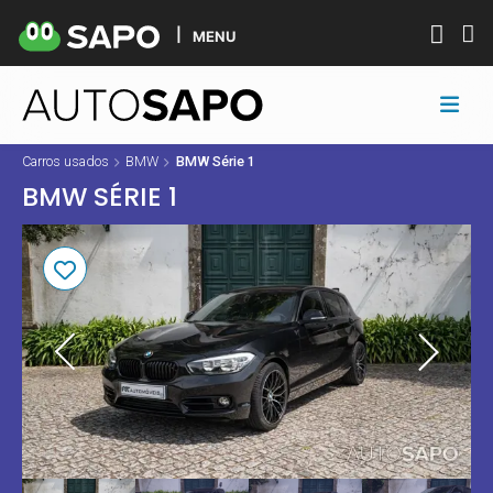
MENU
Carros usados
BMW
BMW Série 1
BMW SÉRIE 1