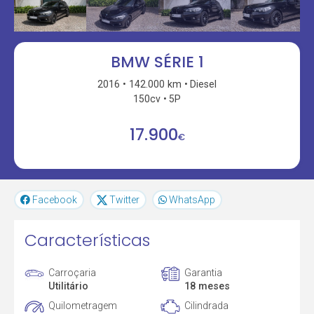
BMW SÉRIE 1
2016
142.000 km
Diesel
150cv
5P
17.900
€
Facebook
Twitter
WhatsApp
Características
Carroçaria
Garantia
Utilitário
18 meses
Quilometragem
Cilindrada