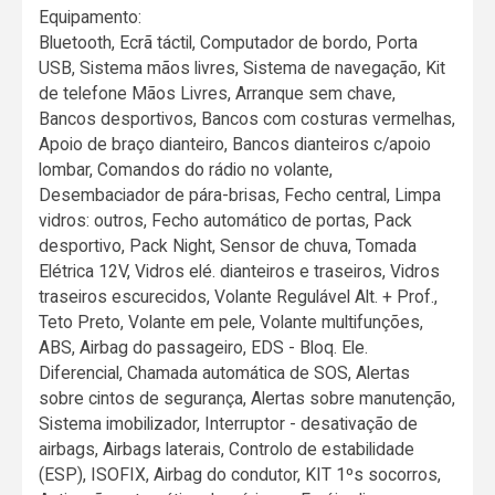
Equipamento:
Bluetooth, Ecrã táctil, Computador de bordo, Porta
USB, Sistema mãos livres, Sistema de navegação, Kit
de telefone Mãos Livres, Arranque sem chave,
Bancos desportivos, Bancos com costuras vermelhas,
Apoio de braço dianteiro, Bancos dianteiros c/apoio
lombar, Comandos do rádio no volante,
Desembaciador de pára-brisas, Fecho central, Limpa
vidros: outros, Fecho automático de portas, Pack
desportivo, Pack Night, Sensor de chuva, Tomada
Elétrica 12V, Vidros elé. dianteiros e traseiros, Vidros
traseiros escurecidos, Volante Regulável Alt. + Prof.,
Teto Preto, Volante em pele, Volante multifunções,
ABS, Airbag do passageiro, EDS - Bloq. Ele.
Diferencial, Chamada automática de SOS, Alertas
sobre cintos de segurança, Alertas sobre manutenção,
Sistema imobilizador, Interruptor - desativação de
airbags, Airbags laterais, Controlo de estabilidade
(ESP), ISOFIX, Airbag do condutor, KIT 1ºs socorros,