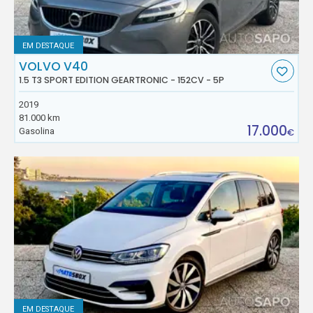
EM DESTAQUE
VOLVO V40
1.5 T3 SPORT EDITION GEARTRONIC - 152CV - 5P
2019
81.000 km
17.000
Gasolina
€
EM DESTAQUE