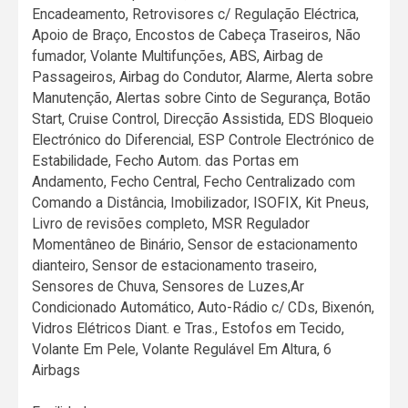
Encadeamento, Retrovisores c/ Regulação Eléctrica,
Apoio de Braço, Encostos de Cabeça Traseiros, Não
fumador, Volante Multifunções, ABS, Airbag de
Passageiros, Airbag do Condutor, Alarme, Alerta sobre
Manutenção, Alertas sobre Cinto de Segurança, Botão
Start, Cruise Control, Direcção Assistida, EDS Bloqueio
Electrónico do Diferencial, ESP Controle Electrónico de
Estabilidade, Fecho Autom. das Portas em
Andamento, Fecho Central, Fecho Centralizado com
Comando a Distância, Imobilizador, ISOFIX, Kit Pneus,
Livro de revisões completo, MSR Regulador
Momentâneo de Binário, Sensor de estacionamento
dianteiro, Sensor de estacionamento traseiro,
Sensores de Chuva, Sensores de Luzes,Ar
Condicionado Automático, Auto-Rádio c/ CDs, Bixenón,
Vidros Elétricos Diant. e Tras., Estofos em Tecido,
Volante Em Pele, Volante Regulável Em Altura, 6
Airbags