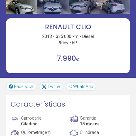
RENAULT CLIO
2013
335.000 km
Diesel
90cv
5P
7.990
€
Facebook
Twitter
WhatsApp
Características
Carroçaria
Garantia
Citadino
18 meses
Quilometragem
Cilindrada