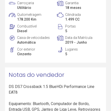
Carroçaria
Garantia
Utilitário
18 meses
Quilometragem
Cilindrada
178.200 Km
1.499 CC
Combustível
Portas
Diesel
5
Caixa de velocidades
Data da Matrícula
Automática
2019 - Junho
Cor exterior
Lugares
Cinzento
5
Notas do vendedor
DS DS7 Crossback 1.5 BlueHDi Performance Line
EAT8
Equipamento: Bluetooth, Computador de Bordo,
Entrada USB, GPS, Jantes de Liga Leve, Retrovisores