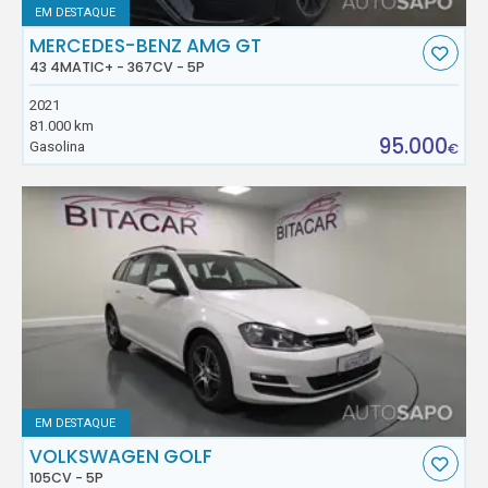
EM DESTAQUE
MERCEDES-BENZ AMG GT
43 4MATIC+ - 367CV - 5P
2021
81.000 km
95.000
Gasolina
€
EM DESTAQUE
VOLKSWAGEN GOLF
105CV - 5P