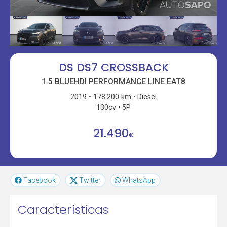
DS DS7 CROSSBACK
1.5 BLUEHDI PERFORMANCE LINE EAT8
2019
178.200 km
Diesel
130cv
5P
21.490
€
Facebook
Twitter
WhatsApp
Características