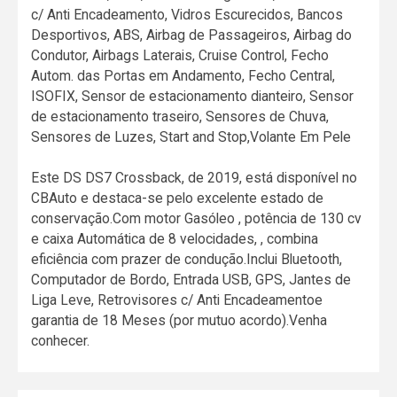
c/ Anti Encadeamento, Vidros Escurecidos, Bancos
Desportivos, ABS, Airbag de Passageiros, Airbag do
Condutor, Airbags Laterais, Cruise Control, Fecho
Autom. das Portas em Andamento, Fecho Central,
ISOFIX, Sensor de estacionamento dianteiro, Sensor
de estacionamento traseiro, Sensores de Chuva,
Sensores de Luzes, Start and Stop,Volante Em Pele
Este DS DS7 Crossback, de 2019, está disponível no
CBAuto e destaca-se pelo excelente estado de
conservação.Com motor Gasóleo , potência de 130 cv
e caixa Automática de 8 velocidades, , combina
eficiência com prazer de condução.Inclui Bluetooth,
Computador de Bordo, Entrada USB, GPS, Jantes de
Liga Leve, Retrovisores c/ Anti Encadeamentoe
garantia de 18 Meses (por mutuo acordo).Venha
conhecer.