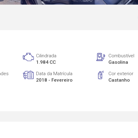
Cilindrada
Combustível
1.984 CC
Gasolina
ades
Data da Matrícula
Cor exterior
2018 - Fevereiro
Castanho