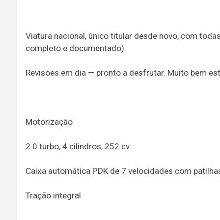
Viatura nacional, único titular desde novo, com tod
completo e documentado).
Revisões em dia — pronto a desfrutar. Muito bem es
Motorização
2.0 turbo, 4 cilindros, 252 cv
Caixa automática PDK de 7 velocidades com patilhas
Tração integral