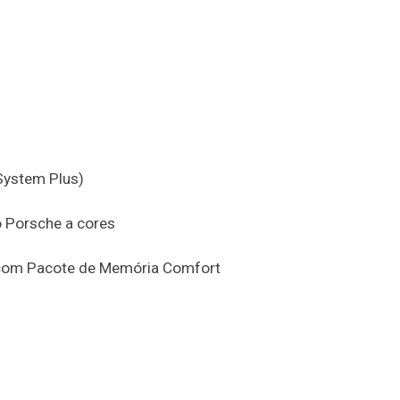
System Plus)
 Porsche a cores
) com Pacote de Memória Comfort