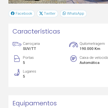
Facebook
Twitter
WhatsApp
Características
Carroçaria
Quilometragem
SUV/TT
190.000 Km
Portas
Caixa de velocid
5
Automática
Lugares
5
Equipamentos