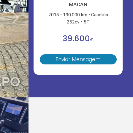
MACAN
2018
190.000 km
Gasolina
252cv
5P
39.600
€
Enviar Mensagem