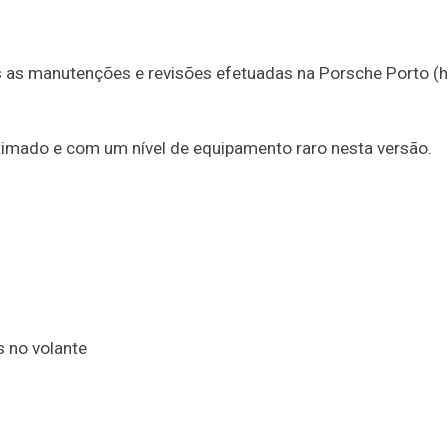
as as manutenções e revisões efetuadas na Porsche Porto (h
timado e com um nível de equipamento raro nesta versão.
 no volante