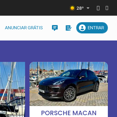
28
º
ANUNCIAR GRÁTIS
ENTRAR
PORSCHE MACAN