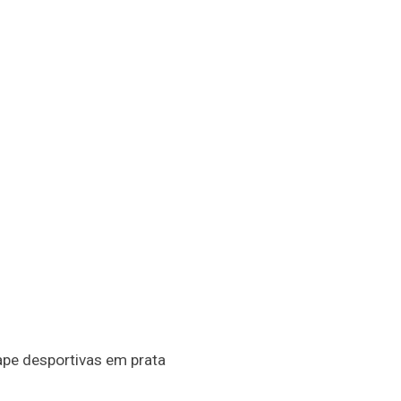
ape desportivas em prata