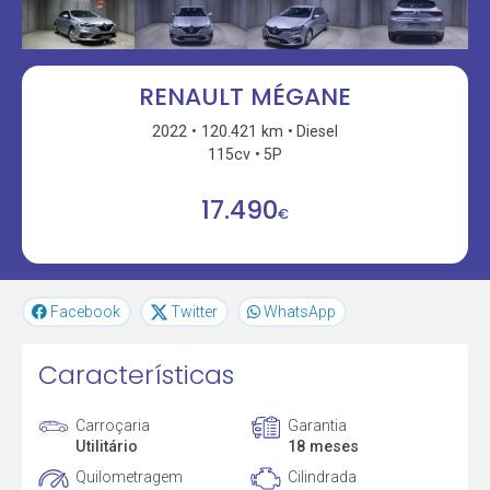
RENAULT MÉGANE
2022
120.421 km
Diesel
115cv
5P
17.490
€
Facebook
Twitter
WhatsApp
Características
Carroçaria
Garantia
Utilitário
18 meses
Quilometragem
Cilindrada