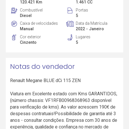
120.421 Km
1.461 CC
Combustível
Portas
Diesel
5
Caixa de velocidades
Data da Matrícula
Manual
2022 - Janeiro
Cor exterior
Lugares
Cinzento
5
Notas do vendedor
Renault Megane BLUE dCi 115 ZEN
Viatura em Excelente estado com Kms GARANTIDOS,
(número chassis: VF1RFB00968368963 disponível
para verificação de kms). Ao valor acrescem 190€ de
despesas contratuais!Possibilidade de garantia até 3
anos - consultar condições. Empresa com 30 anos de
experiência, qualidade e confiança no mercado de