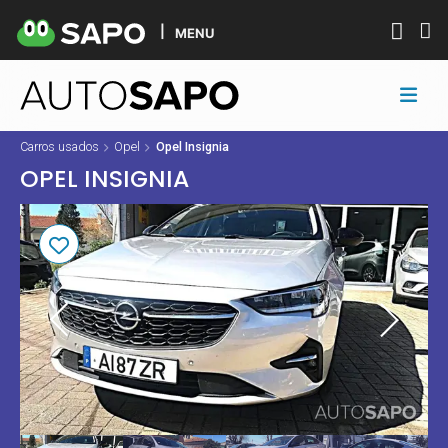
MENU
Carros usados
Opel
Opel Insignia
OPEL INSIGNIA