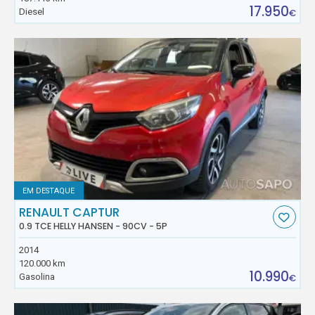
17.950
Diesel
€
EM DESTAQUE
RENAULT CAPTUR
0.9 TCE HELLY HANSEN - 90CV - 5P
2014
120.000 km
10.990
Gasolina
€