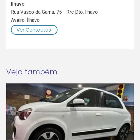
Ilhavo
Rua Vasco da Gama, 75 - R/c Dto, Ilhavo
Aveiro
,
Ílhavo
Ver Contactos
Veja também