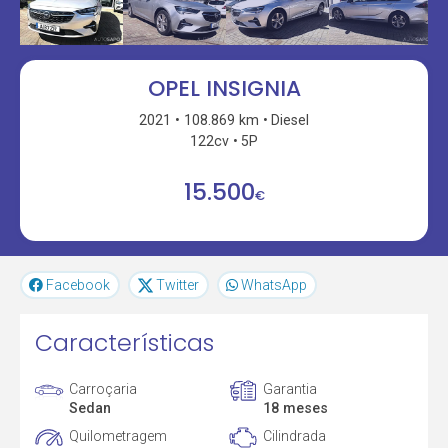
OPEL INSIGNIA
2021
108.869 km
Diesel
122cv
5P
15.500
€
Facebook
Twitter
WhatsApp
Características
Carroçaria
Garantia
Sedan
18 meses
Quilometragem
Cilindrada