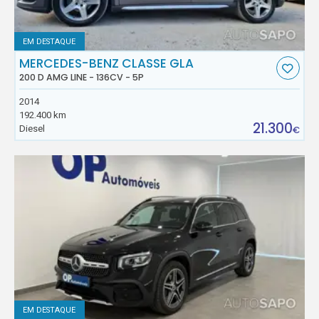
EM DESTAQUE
MERCEDES-BENZ CLASSE GLA
200 D AMG LINE - 136CV - 5P
2014
192.400 km
21.300
Diesel
€
EM DESTAQUE