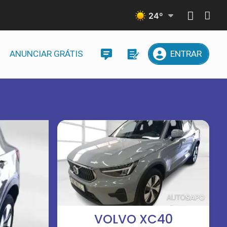
24
º
ANUNCIAR GRÁTIS
ENTRAR
VOLVO XC40