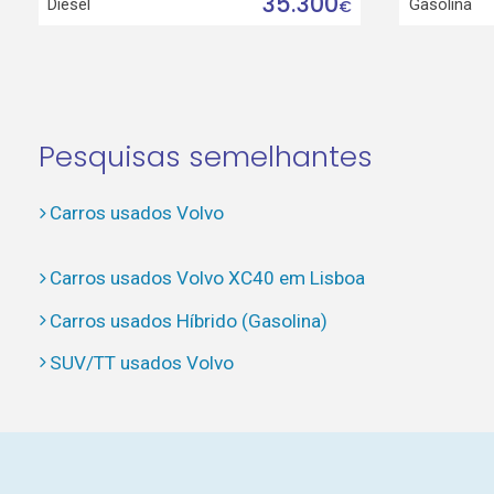
35.300
Diesel
Gasolina
€
Pesquisas semelhantes
Carros usados Volvo
Carros usados Volvo XC40 em Lisboa
Carros usados Híbrido (Gasolina)
SUV/TT usados Volvo