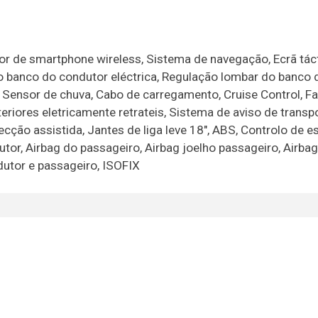
r de smartphone wireless, Sistema de navegação, Ecrã táct
o banco do condutor eléctrica, Regulação lombar do banco 
 Sensor de chuva, Cabo de carregamento, Cruise Control, Fa
eriores eletricamente retrateis, Sistema de aviso de transp
recção assistida, Jantes de liga leve 18", ABS, Controlo de e
or, Airbag do passageiro, Airbag joelho passageiro, Airba
dutor e passageiro, ISOFIX