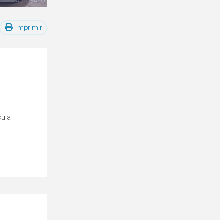
Imprimir
cula