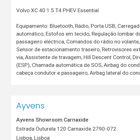
Volvo XC 40 1.5 T4 PHEV Essential
Equipamento: Bluetooth, Rádio, Porta USB, Carregado
automático, Estofos em tecido, Regulação lombar d
passageiro eléctrica, Comandos do rádio no volante,
Sensor de estacionamento traseiro, Retrovisores ext
via, Assistente de travagem, Hill Descent Control, Di
(ESP), Chamada automática de SOS, Airbag do condut
cabeça condutor e passageiro, Airbag lateral do con
Ayvens
Ayvens Showroom Carnaxide
Estrada Outurela 120 Carnaxide 2790-072
Lisboa
,
Lisboa