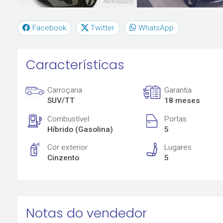
Facebook
Twitter
WhatsApp
Características
Carroçaria
Garantia
SUV/TT
18 meses
Combustível
Portas
Híbrido (Gasolina)
5
Cor exterior
Lugares
Cinzento
5
Notas do vendedor