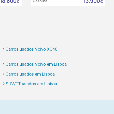
18.600
13.900
Gasolina
€
€
Carros usados Volvo XC40
Carros usados Volvo em Lisboa
Carros usados em Lisboa
SUV/TT usados em Lisboa