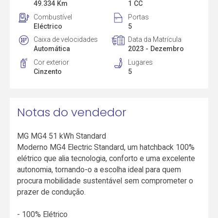
49.334 Km
1 CC
Combustível
Portas
Eléctrico
5
Caixa de velocidades
Data da Matrícula
Automática
2023 - Dezembro
Cor exterior
Lugares
Cinzento
5
Notas do vendedor
MG MG4 51 kWh Standard
Moderno MG4 Electric Standard, um hatchback 100%
elétrico que alia tecnologia, conforto e uma excelente
autonomia, tornando-o a escolha ideal para quem
procura mobilidade sustentável sem comprometer o
prazer de condução.
- 100% Elétrico