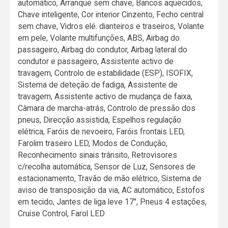
automático, Arranque sem chave, Bancos aquecidos,
Chave inteligente, Cor interior Cinzento, Fecho central
sem chave, Vidros elé. dianteiros e traseiros, Volante
em pele, Volante multifunções, ABS, Airbag do
passageiro, Airbag do condutor, Airbag lateral do
condutor e passageiro, Assistente activo de
travagem, Controlo de estabilidade (ESP), ISOFIX,
Sistema de deteção de fadiga, Assistente de
travagem, Assistente activo de mudança de faixa,
Câmara de marcha-atrás, Controlo de pressão dos
pneus, Direcção assistida, Espelhos regulação
elétrica, Faróis de nevoeiro, Faróis frontais LED,
Farolim traseiro LED, Modos de Condução,
Reconhecimento sinais trânsito, Retrovisores
c/recolha automática, Sensor de Luz, Sensores de
estacionamento, Travão de mão elétrico, Sistema de
aviso de transposição da via, AC automático, Estofos
em tecido, Jantes de liga leve 17", Pneus 4 estações,
Cruise Control, Farol LED