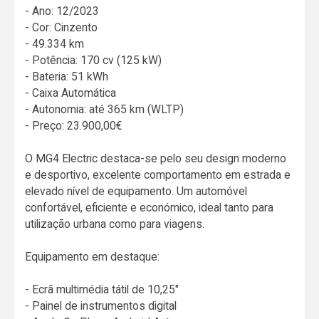
- Ano: 12/2023
- Cor: Cinzento
- 49.334 km
- Potência: 170 cv (125 kW)
- Bateria: 51 kWh
- Caixa Automática
- Autonomia: até 365 km (WLTP)
- Preço: 23.900,00€
O MG4 Electric destaca-se pelo seu design moderno
e desportivo, excelente comportamento em estrada e
elevado nível de equipamento. Um automóvel
confortável, eficiente e económico, ideal tanto para
utilização urbana como para viagens.
Equipamento em destaque:
- Ecrã multimédia tátil de 10,25"
- Painel de instrumentos digital