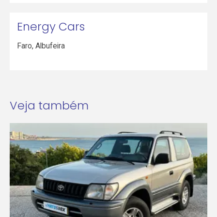
Energy Cars
Faro
,
Albufeira
Veja também