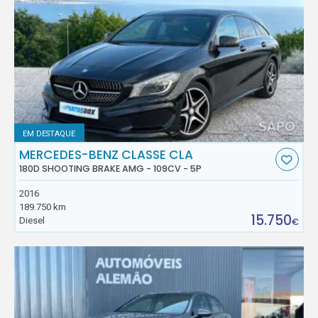
EM DESTAQUE
MERCEDES-BENZ CLASSE CLA
180D SHOOTING BRAKE AMG - 109CV - 5P
2016
189.750 km
15.750
Diesel
€