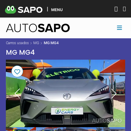
MENU
Carros usados
MG
MG MG4
MG MG4