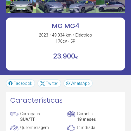
MG MG4
2023
49.334 km
Eléctrico
170cv
5P
23.900
€
Facebook
Twitter
WhatsApp
Características
Carroçaria
Garantia
SUV/TT
18 meses
Quilometragem
Cilindrada