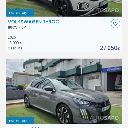
EM DESTAQUE
VOLKSWAGEN T-ROC
116CV - 5P
2025
13.000 km
27.950
Gasolina
€
EM DESTAQUE