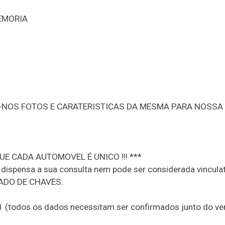
EMORIA
E-NOS FOTOS E CARATERISTICAS DA MESMA PARA NOSSA
UE CADA AUTOMOVEL É UNICO !!! ***
o dispensa a sua consulta nem pode ser considerada vinculat
ADO DE CHAVES.
21 (todos os dados necessitam ser confirmados junto do v