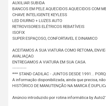
AUXILIAR SUBIDA
BANCOS EM PELE AQUECIDOS AQUECIDOS COM M
CHAVE INTELIGENTE KEYLESS
LED DIURNO + LUZES AUTO
RETROVISORES ELÉTRICOS REBATÍVEIS
ISOFIX
SUPER ESPAÇOSO, CONFORTAVEL E DINAMICO
ACEITAMOS A SUA VIATURA COMO RETOMA, ENVI
AVALIAÇAO.
ENTREGAMOS A VIATURA EM SUA CASA.
----------
*** STAND CADILAC - JUNTOS DESDE 1991... PORQ
A informação disponibilizada, ainda que precisa, nã
HISTÓRICO DE MANUTENÇÃO NA MARCA É DUPLIC
Anúncio introduzido por rotina informática by Auto