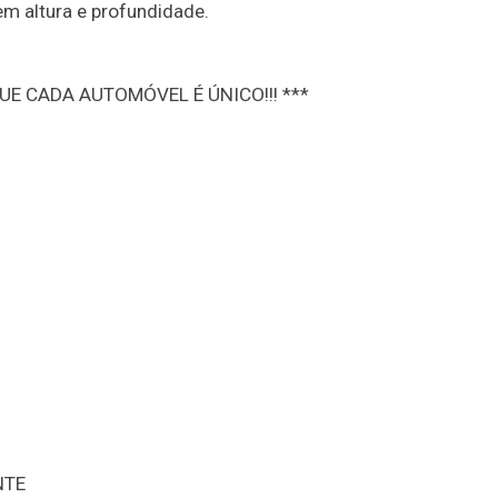
em altura e profundidade.
UE CADA AUTOMÓVEL É ÚNICO!!! ***
NTE