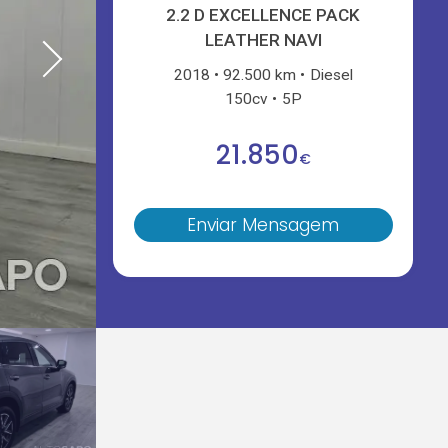
2.2 D EXCELLENCE PACK
LEATHER NAVI
2018
92.500 km
Diesel
150cv
5P
21.850
€
Enviar Mensagem