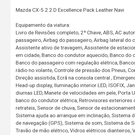
Mazda CX-5 2.2 D Excellence Pack Leather Navi
Equipamento da viatura:
Livro de Revisões completo, 2ª Chave, ABS, AC autom
passageiro, Airbag do passageiro, Airbag lateral do
Assistente ativo de travagem, Assistente de estaci
em cidade, Banco do condutor aquecido, Banco do c
Banco do passageiro com regulação elétrica, Bancos
rádio no volante, Controle de pressão dos Pneus, Con
Direção assistida, Ecrã na consola central , Emergen
Head-up display, Iluminação interior LED, ISOFIX, Jan
diurnas LED, Manete de velocidades em pele, Porta 
banco do condutor elétrica, Retrovisores exteriores 
retrateis, Sensor de chuva, Sensor de estacionament
Sistema ajuda ao arranque em inclinação, Sistema de
de navegação (GPS), Sistema de som, Sistema de So
Travão de mão elétrico, Vidros elétricos dianteiros, 