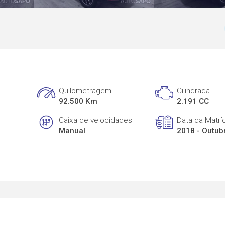
Quilometragem
Cilindrada
92.500 Km
2.191 CC
Caixa de velocidades
Data da Matrí
Manual
2018 - Outub