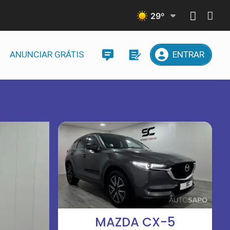
29
º
ANUNCIAR GRÁTIS
ENTRAR
MAZDA CX-5