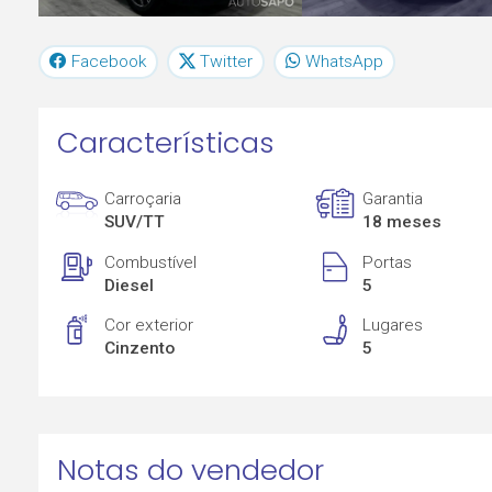
Facebook
Twitter
WhatsApp
Características
Carroçaria
Garantia
SUV/TT
18 meses
Combustível
Portas
Diesel
5
Cor exterior
Lugares
Cinzento
5
Notas do vendedor