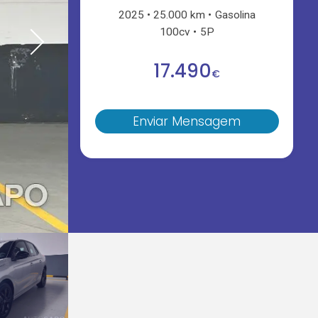
2025
25.000 km
Gasolina
100cv
5P
17.490
€
Enviar Mensagem