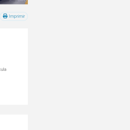
Imprimir
cula