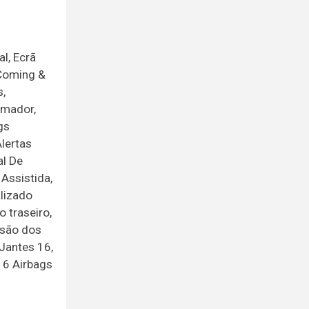
l, Ecrã
 Coming &
,
umador,
gs
Alertas
al De
Assistida,
lizado
 traseiro,
ssão dos
Jantes 16,
, 6 Airbags