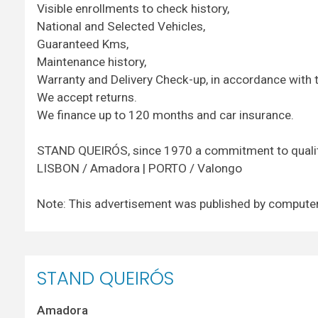
Visible enrollments to check history,
National and Selected Vehicles,
Guaranteed Kms,
Maintenance history,
Warranty and Delivery Check-up, in accordance with t
We accept returns.
We finance up to 120 months and car insurance.
STAND QUEIRÓS, since 1970 a commitment to qualit
LISBON / Amadora | PORTO / Valongo
Note: This advertisement was published by computer r
STAND QUEIRÓS
Amadora