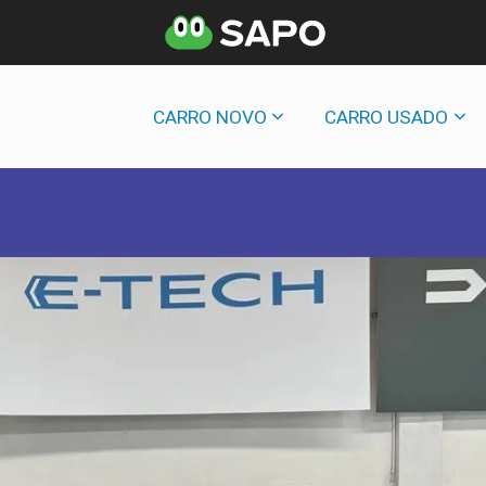
CARRO NOVO
CARRO USADO