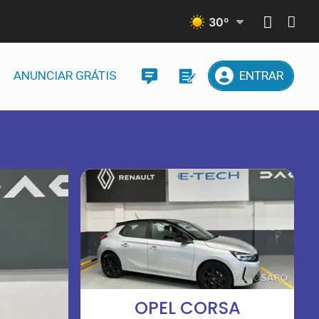
30
º
ANUNCIAR GRÁTIS
ENTRAR
OPEL CORSA