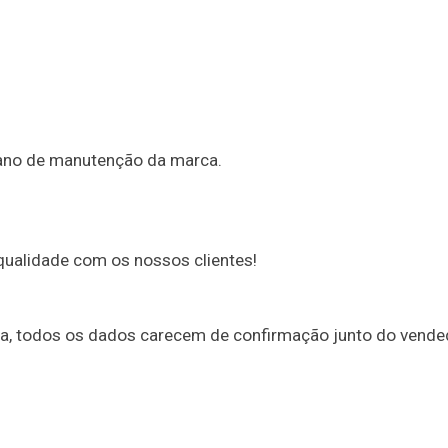
lano de manutenção da marca.
alidade com os nossos clientes!
ica, todos os dados carecem de confirmação junto do vende