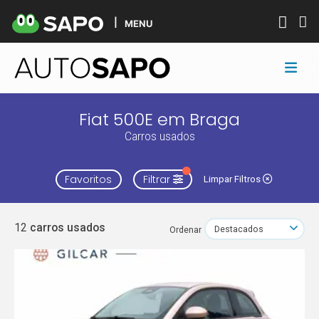
MENU
Fiat 500E em Braga
Carros usados
Favoritos
Filtrar
Limpar Filtros
12
carros usados
Ordenar