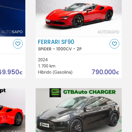
FERRARI SF90
SPIDER - 1000CV - 2P
2024
1.700 km
69.950
790.000
Híbrido (Gasolina)
€
€