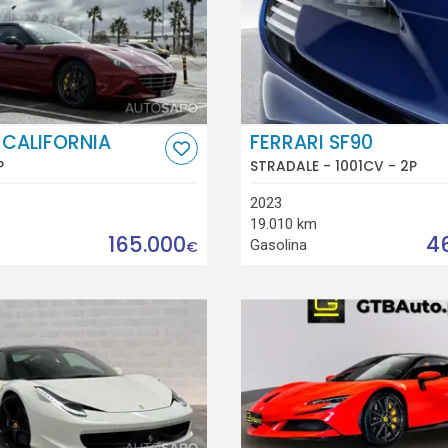
 CALIFORNIA
FERRARI SF90
P
STRADALE - 1001CV - 2P
2023
19.010 km
165.000
4
Gasolina
€