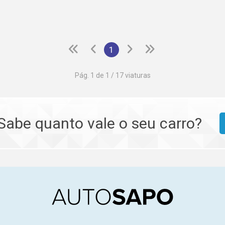
1
Pág. 1 de 1 / 17 viaturas
Sabe quanto vale o seu carro?