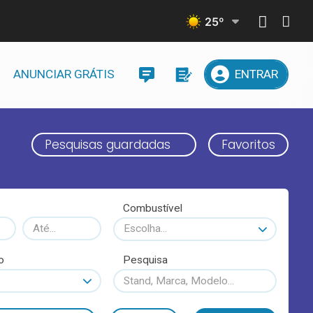
25
º
ANUNCIAR GRÁTIS
ENTRAR
Pesquisas guardadas
Favoritos
Combustível
Escolha...
o
Pesquisa