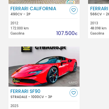
FERRARI CALIFORNIA
FERRARI
490CV - 2P
566CV - 2
2012
2013
172.000 km
48.098 km
107.500
Gasolina
Gasolina
€
FERRARI SF90
STRADALE - 1000CV - 3P
2025