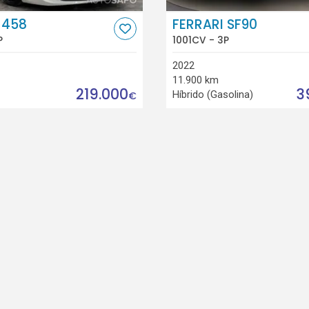
 458
FERRARI SF90
P
1001CV - 3P
2022
11.900 km
219.000
3
Híbrido (Gasolina)
€