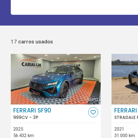
17
carros usados
FERRARI SF90
FERRARI
999CV - 3P
STRADALE 
2025
2021
56.432 km
31.000 km