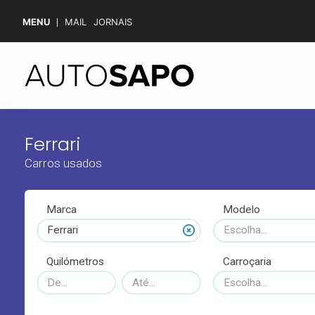
MENU
MAIL
JORNAIS
Ferrari
Carros usados
Marca
Modelo
Ferrari
Escolha...
Quilómetros
Carroçaria
Escolha...