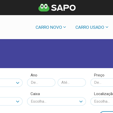
CARRO NOVO
CARRO USADO
Ano
Preço
Caixa
Localizaçã
Escolha...
Escolha...