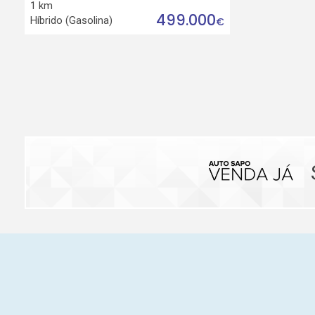
1 km
499.000
Híbrido (Gasolina)
€