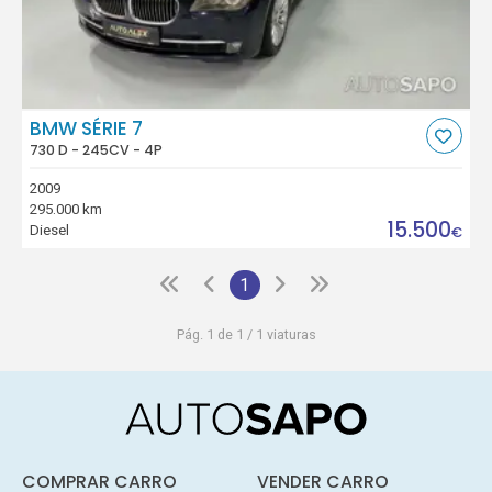
BMW SÉRIE 7
730 D - 245CV - 4P
2009
295.000 km
15.500
Diesel
€
1
Pág. 1 de 1 / 1 viaturas
COMPRAR CARRO
VENDER CARRO