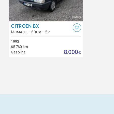
CITROEN BX
14 IMAGE - 60CV - 5P
1993
65.760 km
8.000
Gasolina
€