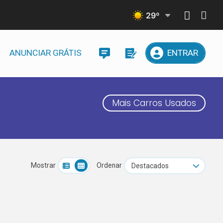
29
º
ANUNCIAR GRÁTIS
ENTRAR
Mais Carros Usados
Mostrar
Ordenar
Destacados