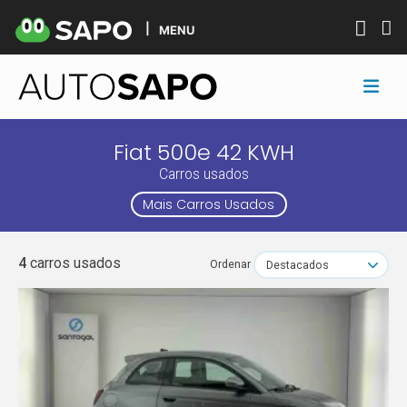
MENU
Fiat 500e 42 KWH
Carros usados
Mais Carros Usados
4
carros usados
Ordenar
Destacados