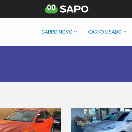
CARRO NOVO
CARRO USADO