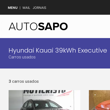
MENU
MAIL
JORNAIS
Hyundai Kauai 39kWh Executive
Carros usados
3
carros usados