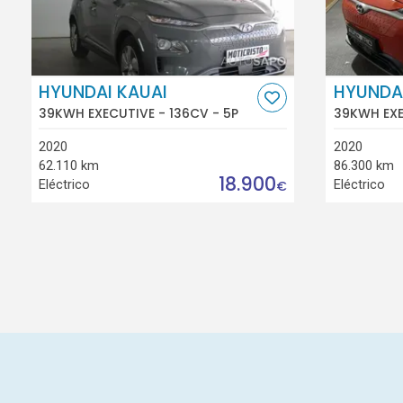
HYUNDAI KAUAI
HYUNDAI
39KWH EXECUTIVE - 136CV - 5P
39KWH EXE
2020
2020
62.110 km
86.300 km
18.900
Eléctrico
Eléctrico
€