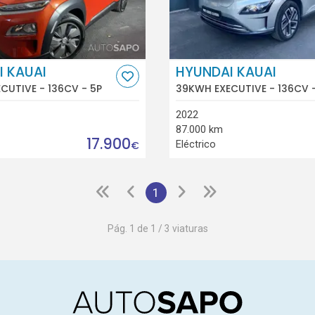
 KAUAI
HYUNDAI KAUAI
CUTIVE - 136CV - 5P
39KWH EXECUTIVE - 136CV 
2022
87.000 km
17.900
Eléctrico
€
1
Pág. 1 de 1 / 3 viaturas