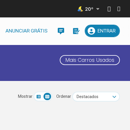
20
º
ANUNCIAR GRÁTIS
ENTRAR
Mais Carros Usados
Mostrar
Ordenar
Destacados