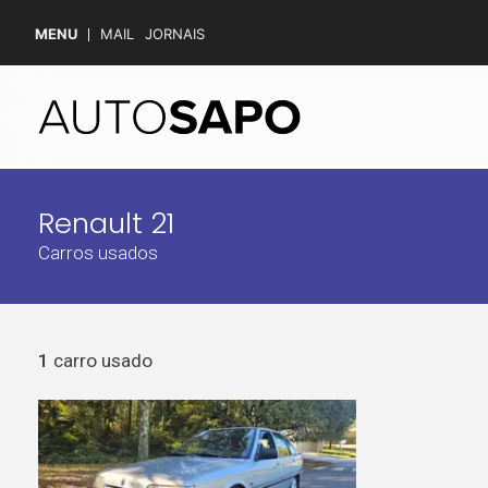
MENU
MAIL
JORNAIS
Renault 21
Carros usados
1
carro usado