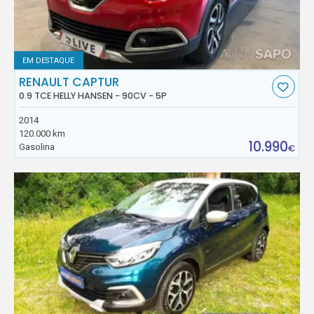
EM DESTAQUE
RENAULT CAPTUR
0.9 TCE HELLY HANSEN - 90CV - 5P
2014
120.000 km
10.990
Gasolina
€