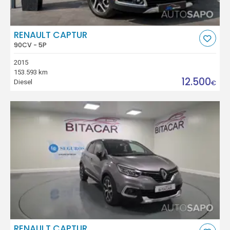
RENAULT CAPTUR
90CV - 5P
2015
153.593 km
12.500
Diesel
€
RENAULT CAPTUR