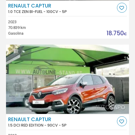
RENAULT CAPTUR
1.0 TCE ZEN BI-FUEL - 100CV - 5P
2023
70.839 km
18.750
Gasolina
€
RENAULT CAPTUR
1.5 DCI RED EDITION - 90CV - 5P