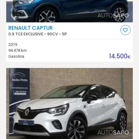
RENAULT CAPTUR
0.9 TCE EXCLUSIVE - 90CV - 5P
2019
94.478 km
14.500
Gasolina
€