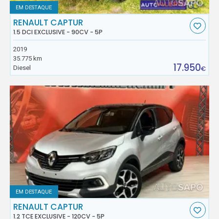
EM DESTAQUE
RENAULT CAPTUR
1.5 DCI EXCLUSIVE - 90CV - 5P
2019
35.775 km
17.950
Diesel
€
EM DESTAQUE
RENAULT CAPTUR
1.2 TCE EXCLUSIVE - 120CV - 5P