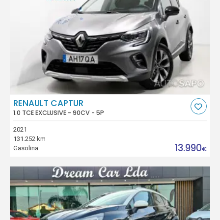
RENAULT CAPTUR
1.0 TCE EXCLUSIVE - 90CV - 5P
2021
131.252 km
13.990
Gasolina
€