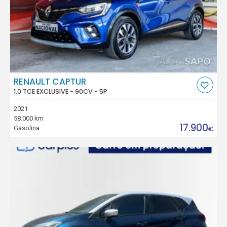
RENAULT CAPTUR
1.0 TCE EXCLUSIVE - 90CV - 5P
2021
58.000 km
17.900
Gasolina
€