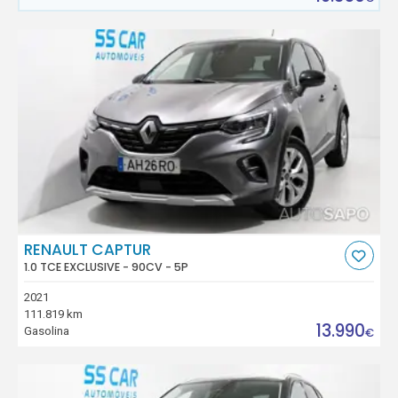
RENAULT CAPTUR
1.0 TCE EXCLUSIVE - 90CV - 5P
2021
111.819 km
13.990
Gasolina
€