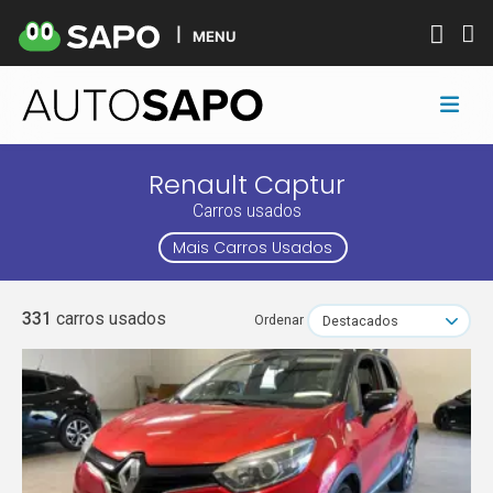
MENU
Renault Captur
Carros usados
Mais Carros Usados
331
carros usados
Ordenar
Destacados