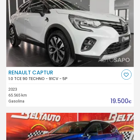
RENAULT CAPTUR
1.0 TCE 90 TECHNO - 91CV - 5P
2023
65.565 km
19.500
Gasolina
€