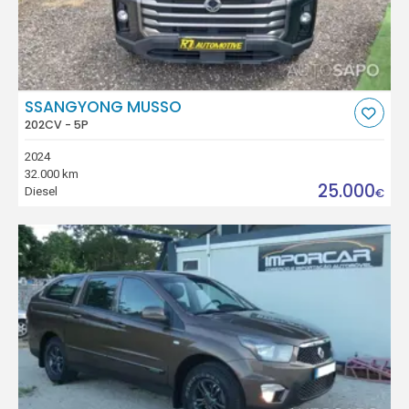
SSANGYONG MUSSO
202CV - 5P
2024
32.000 km
25.000
Diesel
€