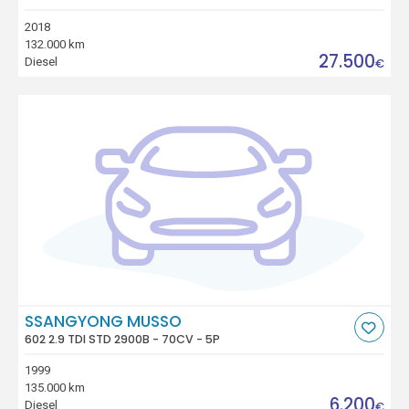
2018
132.000 km
27.500
Diesel
€
SSANGYONG MUSSO
602 2.9 TDI STD 2900B - 70CV - 5P
1999
135.000 km
6.200
Diesel
€