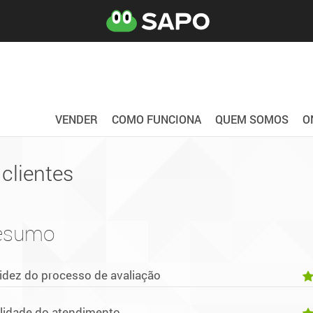
VENDER
COMO FUNCIONA
QUEM SOMOS
O
clientes
esumo
idez do processo de avaliação
lidade do atendimento