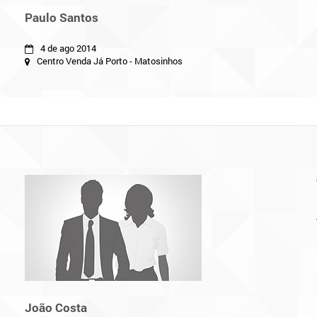
Paulo Santos
4 de ago 2014
Centro Venda Já Porto - Matosinhos
João Costa