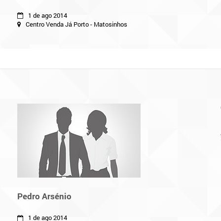
1 de ago 2014
Centro Venda Já Porto - Matosinhos
Pedro Arsénio
1 de ago 2014