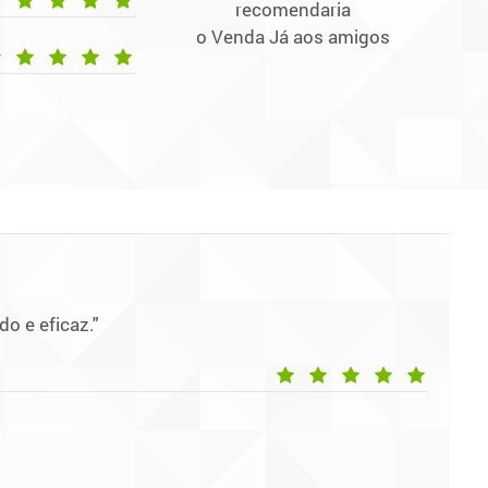
recomendaria
o Venda Já aos amigos
o e eficaz."