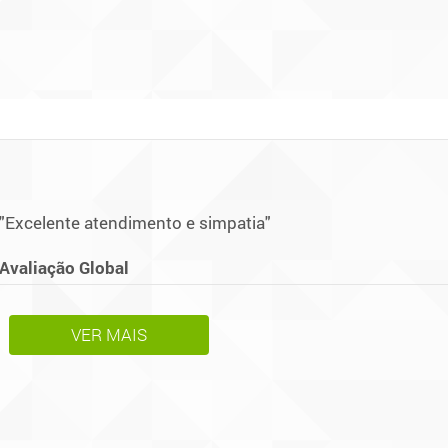
"Excelente atendimento e simpatia"
Avaliação Global
VER MAIS