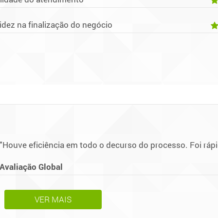
idez na finalização do negócio
"Houve eficiência em todo o decurso do processo. Foi rápid
Avaliação Global
VER MAIS