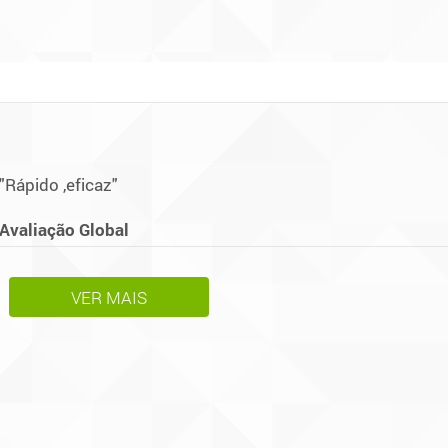
"Rápido ,eficaz"
Avaliação Global
VER MAIS