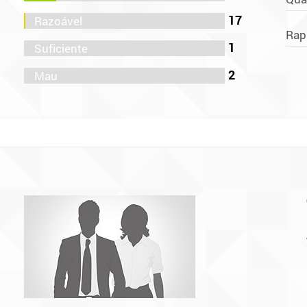
17
Rap
1
2