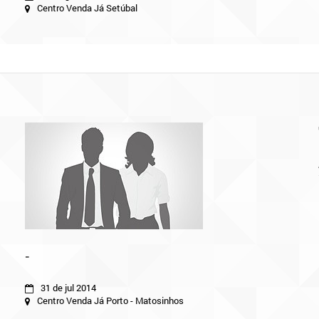
Centro Venda Já Setúbal
-
31 de jul 2014
Centro Venda Já Porto - Matosinhos