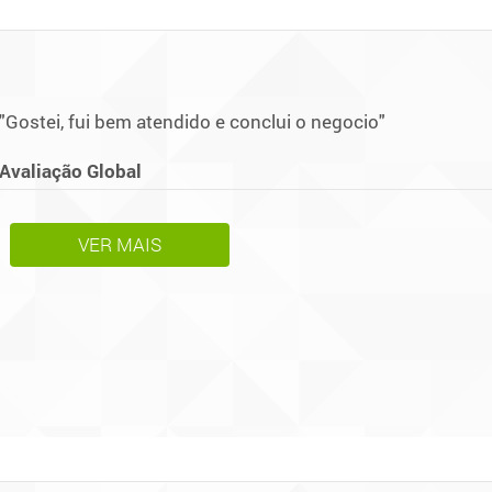
"Gostei, fui bem atendido e conclui o negocio"
Avaliação Global
VER MAIS