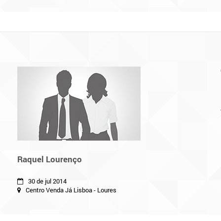
Raquel Lourenço
30 de jul 2014
Centro Venda Já Lisboa - Loures