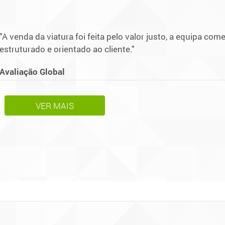
"A venda da viatura foi feita pelo valor justo, a equipa com
estruturado e orientado ao cliente."
Avaliação Global
VER MAIS