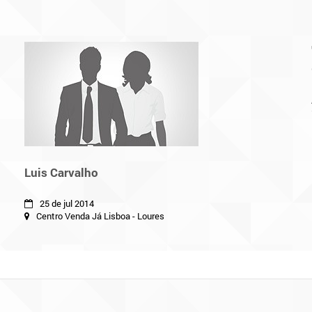
Luis Carvalho
25 de jul 2014
Centro Venda Já Lisboa - Loures