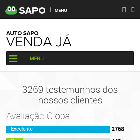
MENU
MENU
3269 testemunhos dos
nossos clientes
Avaliação Global
2768