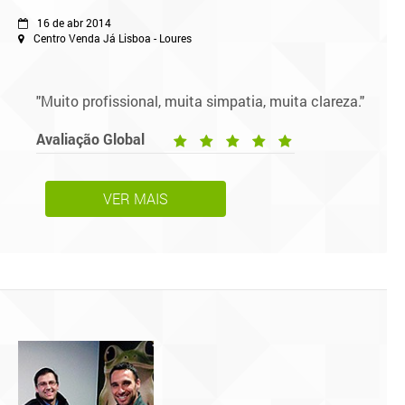
16 de abr 2014
Centro Venda Já Lisboa - Loures
"Muito profissional, muita simpatia, muita clareza."
Avaliação Global
VER MAIS