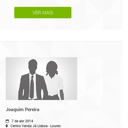
VER MAIS
Joaquim Pereira
7 de abr 2014
Centro Venda Já Lisboa - Loures