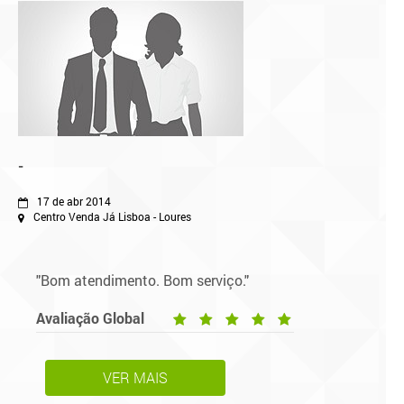
-
17 de abr 2014
Centro Venda Já Lisboa - Loures
"Bom atendimento. Bom serviço."
Avaliação Global
VER MAIS