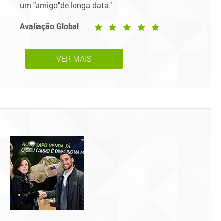
um "amigo"de longa data."
Avaliação Global
VER MAIS