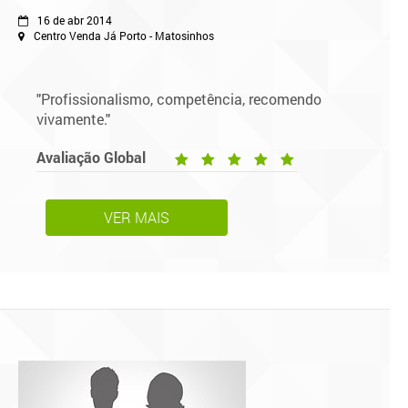
16 de abr 2014
Centro Venda Já Porto - Matosinhos
"Profissionalismo, competência, recomendo
vivamente."
Avaliação Global
VER MAIS