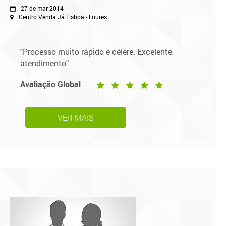
27 de mar 2014
Centro Venda Já Lisboa - Loures
"Processo muito rápido e célere. Excelente
atendimento"
Avaliação Global
VER MAIS