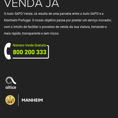
O Auto SAPO Venda Já resulta de uma parceria entre o Auto SAPO e a
Manheim Portugal. O nosso objetivo passa por prestar um serviço inovador,
com o intuito de facilitar o processo de venda da sua viatura, tornando-o
mais rápido, transparente e sem riscos.