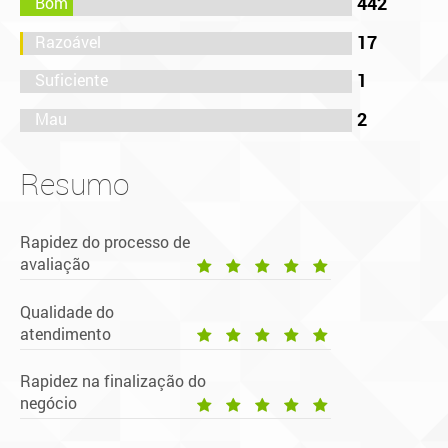
442
17
1
2
Resumo
Rapidez do processo de
avaliação
Qualidade do
atendimento
Rapidez na finalização do
negócio