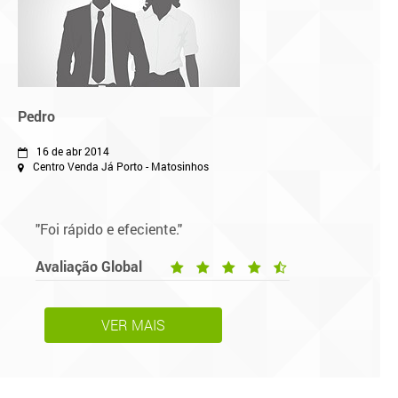
Pedro
16 de abr 2014
Centro Venda Já Porto - Matosinhos
"Foi rápido e efeciente."
Avaliação Global
VER MAIS