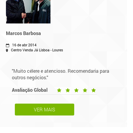
Marcos Barbosa
16 de abr 2014
Centro Venda Já Lisboa - Loures
"Muito célere e atencioso. Recomendaria para
outros negócios."
Avaliação Global
VER MAIS