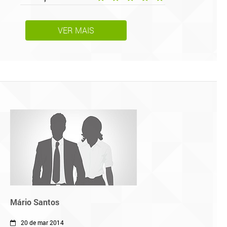
VER MAIS
Mário Santos
20 de mar 2014