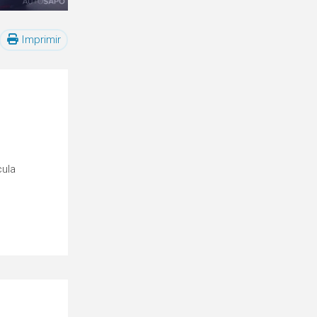
Imprimir
cula