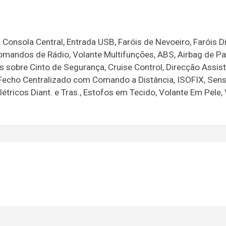
onsola Central, Entrada USB, Faróis de Nevoeiro, Faróis D
omandos de Rádio, Volante Multifunções, ABS, Airbag de Pa
s sobre Cinto de Segurança, Cruise Control, Direcção Assist
l, Fecho Centralizado com Comando a Distância, ISOFIX, Sen
tricos Diant. e Tras., Estofos em Tecido, Volante Em Pele,