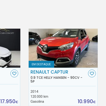
EM DESTAQUE
RENAULT CAPTUR
0.9 TCE HELLY HANSEN - 90CV -
5P
2014
120.000 km
17.950
10.990
Gasolina
€
€