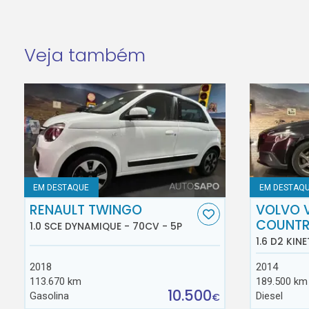
Veja também
EM DESTAQUE
EM DESTAQ
RENAULT TWINGO
VOLVO 
COUNT
1.0 SCE DYNAMIQUE - 70CV - 5P
1.6 D2 KINE
2018
2014
113.670 km
189.500 km
10.500
Gasolina
Diesel
€