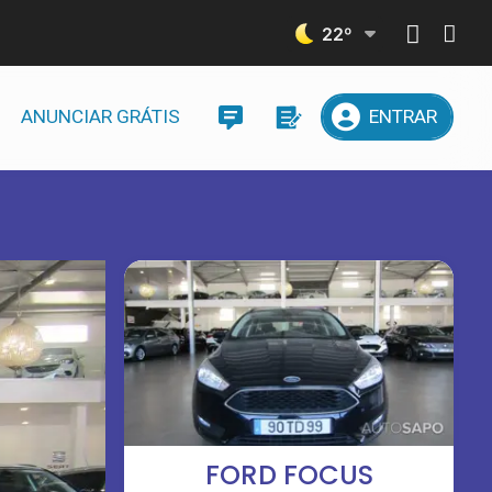
22
º
ANUNCIAR GRÁTIS
ENTRAR
FORD FOCUS