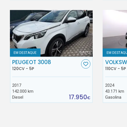
EM DESTAQUE
EM DESTAQ
PEUGEOT 3008
VOLKSW
120CV - 5P
110CV - 5P
2017
2024
142.000 km
43.171 km
17.950
Diesel
Gasolina
€