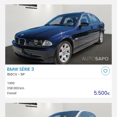
BMW SÉRIE 3
150CV - 5P
1999
358.000 km
5.500
Diesel
€