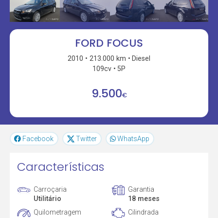
FORD FOCUS
2010
213.000 km
Diesel
109cv
5P
9.500
€
Facebook
Twitter
WhatsApp
Características
Carroçaria
Garantia
Utilitário
18 meses
Quilometragem
Cilindrada