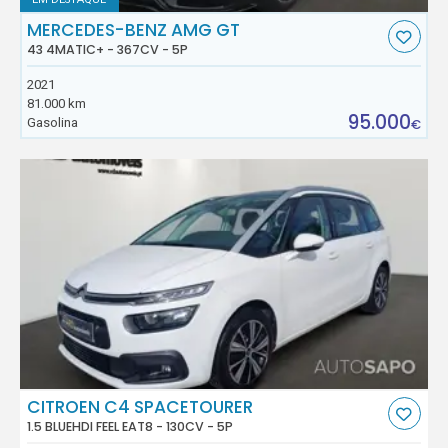
MERCEDES-BENZ AMG GT
43 4MATIC+ - 367CV - 5P
2021
81.000 km
95.000
Gasolina
€
CITROEN C4 SPACETOURER
1.5 BLUEHDI FEEL EAT8 - 130CV - 5P