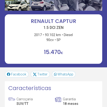
RENAULT CAPTUR
1.5 DCI ZEN
2017
93.102 km
Diesel
90cv
5P
15.470
€
Facebook
Twitter
WhatsApp
Características
Carroçaria
Garantia
SUV/TT
18 meses