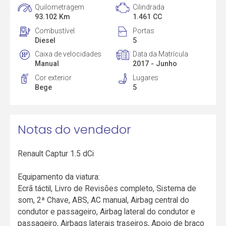
Quilometragem
Cilindrada
93.102 Km
1.461 CC
Combustível
Portas
Diesel
5
Caixa de velocidades
Data da Matrícula
Manual
2017 - Junho
Cor exterior
Lugares
Bege
5
Notas do vendedor
Renault Captur 1.5 dCi
Equipamento da viatura:
Ecrã táctil, Livro de Revisões completo, Sistema de
som, 2ª Chave, ABS, AC manual, Airbag central do
condutor e passageiro, Airbag lateral do condutor e
passageiro, Airbags laterais traseiros, Apoio de braço