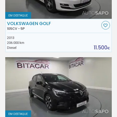
EM DESTAQUE
VOLKSWAGEN GOLF
105CV - 5P
2013
206.000 km
11.500
Diesel
€
EM DESTAQUE