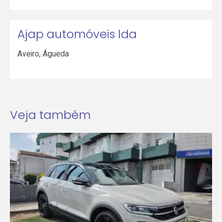
Ajap automóveis lda
Aveiro
,
Águeda
Veja também