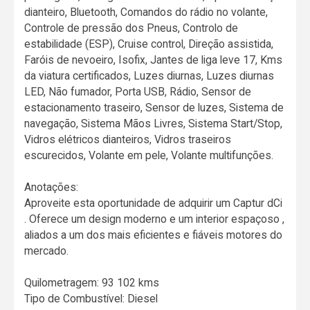
dianteiro, Bluetooth, Comandos do rádio no volante,
Controle de pressão dos Pneus, Controlo de
estabilidade (ESP), Cruise control, Direção assistida,
Faróis de nevoeiro, Isofix, Jantes de liga leve 17, Kms
da viatura certificados, Luzes diurnas, Luzes diurnas
LED, Não fumador, Porta USB, Rádio, Sensor de
estacionamento traseiro, Sensor de luzes, Sistema de
navegação, Sistema Mãos Livres, Sistema Start/Stop,
Vidros elétricos dianteiros, Vidros traseiros
escurecidos, Volante em pele, Volante multifunções.
Anotações:
Aproveite esta oportunidade de adquirir um Captur dCi
. Oferece um design moderno e um interior espaçoso ,
aliados a um dos mais eficientes e fiáveis motores do
mercado.
Quilometragem: 93 102 kms
Tipo de Combustível: Diesel