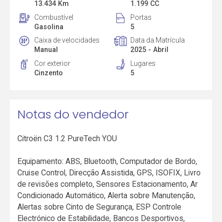
13.434 Km
1.199 CC
Combustível
Portas
Gasolina
5
Caixa de velocidades
Data da Matrícula
Manual
2025 - Abril
Cor exterior
Lugares
Cinzento
5
Notas do vendedor
Citroën C3 1.2 PureTech YOU
Equipamento: ABS, Bluetooth, Computador de Bordo,
Cruise Control, Direcção Assistida, GPS, ISOFIX, Livro
de revisões completo, Sensores Estacionamento, Ar
Condicionado Automático, Alerta sobre Manutenção,
Alertas sobre Cinto de Segurança, ESP Controle
Electrónico de Estabilidade, Bancos Desportivos,