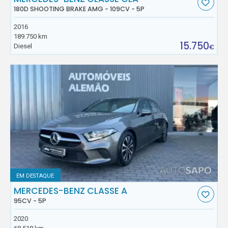
180D SHOOTING BRAKE AMG - 109CV - 5P
2016
189.750 km
15.750
Diesel
€
EM DESTAQUE
MERCEDES-BENZ CLASSE A
95CV - 5P
2020