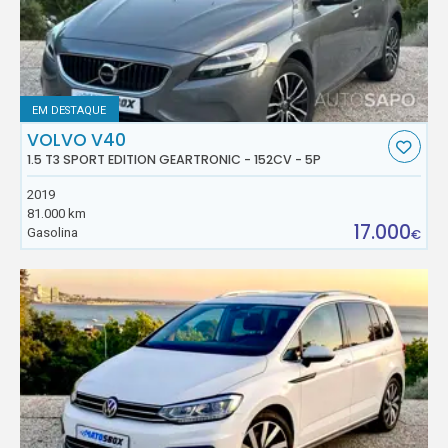
EM DESTAQUE
VOLVO V40
1.5 T3 SPORT EDITION GEARTRONIC - 152CV - 5P
2019
81.000 km
17.000
Gasolina
€