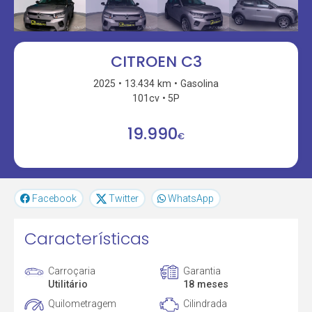
CITROEN C3
2025
13.434 km
Gasolina
101cv
5P
19.990
€
Facebook
Twitter
WhatsApp
Características
Carroçaria
Garantia
Utilitário
18 meses
Quilometragem
Cilindrada